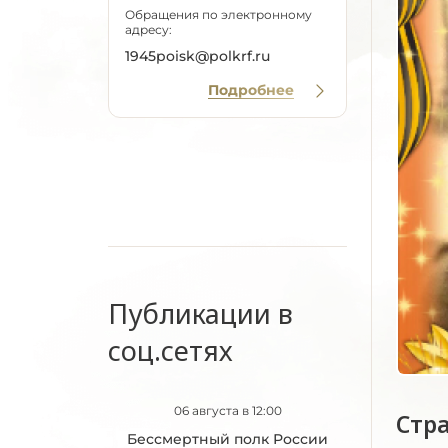
Обращения по электронному
адресу:
1945poisk@polkrf.ru
Подробнее
Публикации в
соц.сетях
06 августа в 12:00
Стр
Бессмертный полк России