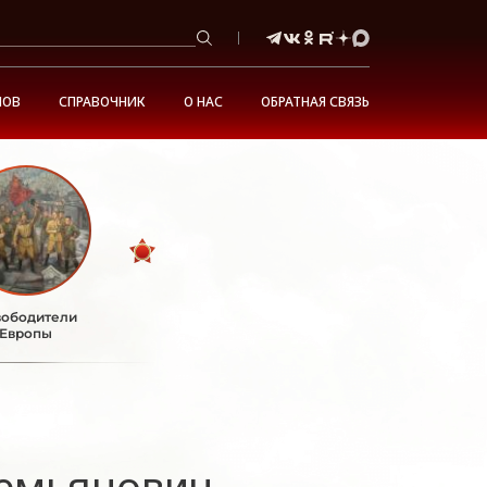
НОВ
СПРАВОЧНИК
О НАС
ОБРАТНАЯ СВЯЗЬ
ободители
Европы
емьянович