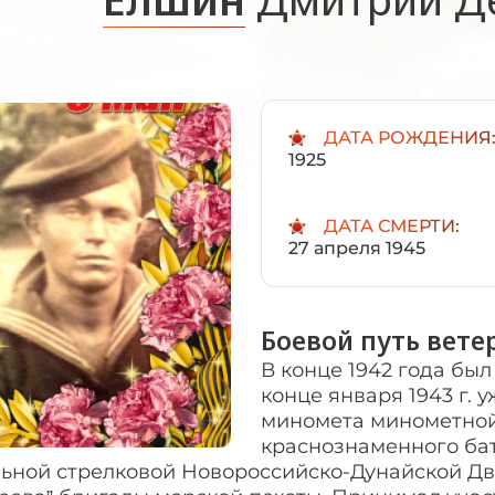
ДАТА РОЖДЕНИЯ
1925
ДАТА СМЕРТИ:
27 апреля 1945
Боевой путь вете
В конце 1942 года бы
конце января 1943 г. 
миномета минометной
краснознаменного бат
льной стрелковой Новороссийско-Дунайской 