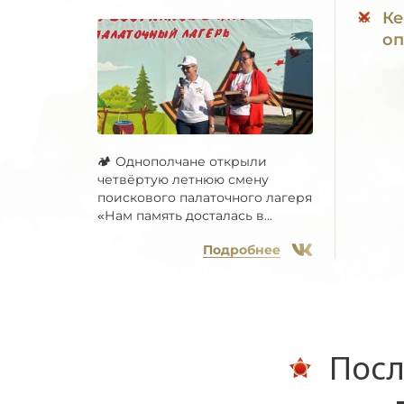
Ке
оп
🏕 Однополчане открыли
четвёртую летнюю смену
поискового палаточного лагеря
«Нам память досталась в...
Подробнее
Посл