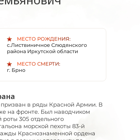
:
МЕСТО РОЖДЕНИЯ:
с.Листвиничное Слюдянского
района Иркутской области
МЕСТО СМЕРТИ:
г. Брно
рана
л призван в ряды Красной Армии. В
уже на фронте. Был наводчиком
 роты 305 отдельного
альона морской пехоты 83-й
Дважды Краснознаменной ордена