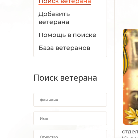
Поиск ветерана
Добавить
ветерана
Помощь в поиске
База ветеранов
Поиск ветерана
отде