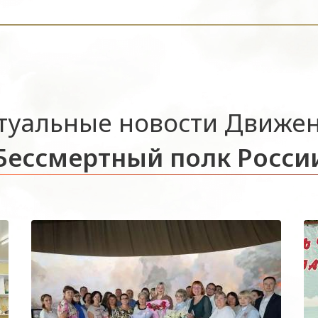
туальные новости Движе
Бессмертный полк Росси