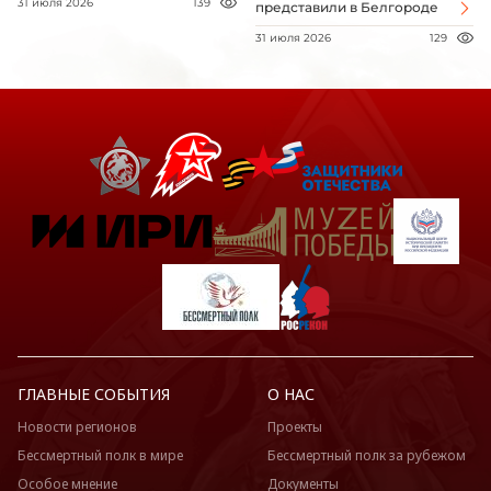
31 июля 2026
139
представили в Белгороде
31 июля 2026
129
ГЛАВНЫЕ СОБЫТИЯ
О НАС
Новости регионов
Проекты
Бессмертный полк в мире
Бессмертный полк за рубежом
Особое мнение
Документы