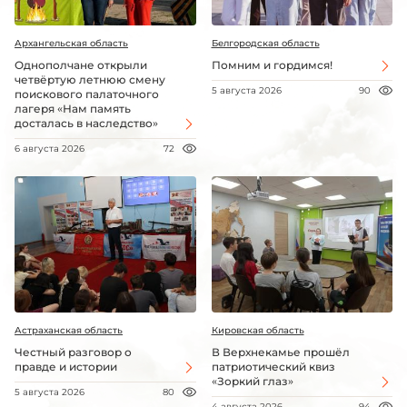
Архангельская область
Белгородская область
Однополчане открыли
Помним и гордимся!
четвёртую летнюю смену
5 августа 2026
90
поискового палаточного
лагеря «Нам память
досталась в наследство»
6 августа 2026
72
Астраханская область
Кировская область
Честный разговор о
В Верхнекамье прошёл
правде и истории
патриотический квиз
«Зоркий глаз»
5 августа 2026
80
4 августа 2026
94