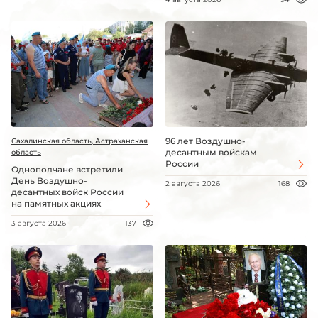
96 лет Воздушно-
Сахалинская область, Астраханская
десантным войскам
область
России
Однополчане встретили
День Воздушно-
2 августа 2026
168
десантных войск России
на памятных акциях
3 августа 2026
137