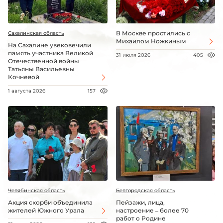
В Москве простились с
Сахалинская область
Михаилом Ножкиным
На Сахалине увековечили
память участника Великой
31 июля 2026
405
Отечественной войны
Татьяны Васильевны
Кочневой
1 августа 2026
157
Челябинская область
Белгородская область
Акция скорби объединила
Пейзажи, лица,
жителей Южного Урала
настроение – более 70
работ о Родине