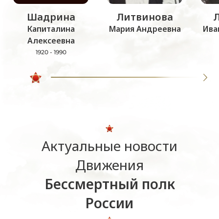
Шадрина
Литвинова
Капиталина
Мария Андреевна
Ива
Алексеевна
1920 - 1990
Актуальные новости
Движения
Бессмертный полк
России