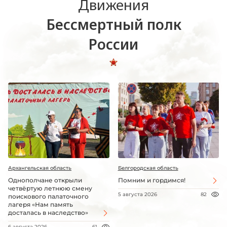
Движения
Бессмертный полк
России
Архангельская область
Белгородская область
Однополчане открыли
Помним и гордимся!
четвёртую летнюю смену
5 августа 2026
82
поискового палаточного
лагеря «Нам память
досталась в наследство»
6 августа 2026
61