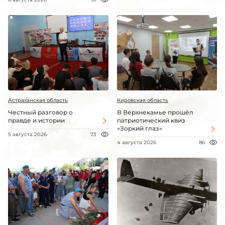
Астраханская область
Кировская область
Честный разговор о
В Верхнекамье прошёл
правде и истории
патриотический квиз
«Зоркий глаз»
5 августа 2026
73
4 августа 2026
86