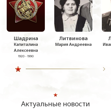
Шадрина
Литвинова
Капиталина
Мария Андреевна
Ива
Алексеевна
1920 - 1990
Актуальные новости