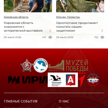
Кировская область
Москва, Татарстан
Кировская область
Однополчане продолжают
знакомится с
помогать нашим
исторической выставкой
защитникам
30 июля 2026
147
29 июля 2026
152
ГЛАВНЫЕ СОБЫТИЯ
О НАС