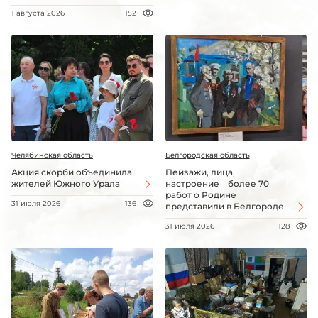
1 августа 2026
152
Челябинская область
Белгородская область
Акция скорби объединила
Пейзажи, лица,
жителей Южного Урала
настроение – более 70
работ о Родине
31 июля 2026
136
представили в Белгороде
31 июля 2026
128