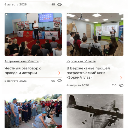
6 августа 2026
88
Астраханская область
Кировская область
Честный разговор о
В Верхнекамье прошёл
правде и истории
патриотический квиз
«Зоркий глаз»
5 августа 2026
96
4 августа 2026
110