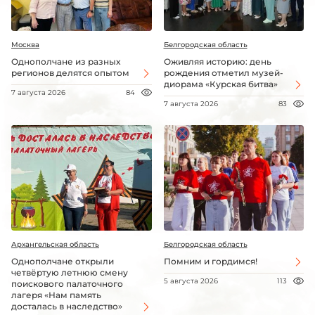
Москва
Белгородская область
Однополчане из разных
Оживляя историю: день
регионов делятся опытом
рождения отметил музей-
диорама «Курская битва»
7 августа 2026
84
7 августа 2026
83
Архангельская область
Белгородская область
Однополчане открыли
Помним и гордимся!
четвёртую летнюю смену
5 августа 2026
113
поискового палаточного
лагеря «Нам память
досталась в наследство»