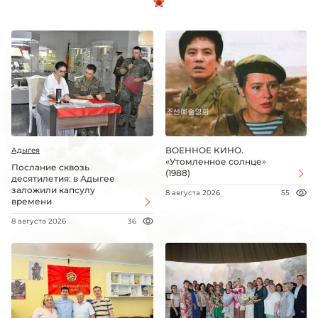
ВОЕННОЕ КИНО.
Адыгея
«Утомленное солнце»
Послание сквозь
(1988)
десятилетия: в Адыгее
заложили капсулу
8 августа 2026
55
времени
8 августа 2026
36