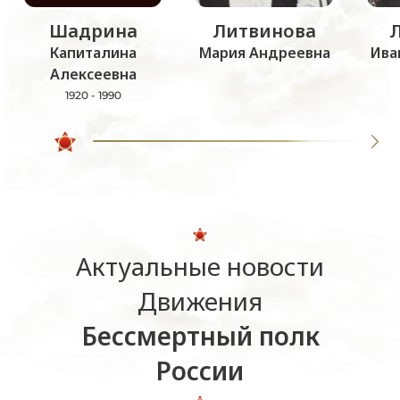
Шадрина
Литвинова
Капиталина
Мария Андреевна
Ива
Алексеевна
1920 - 1990
Актуальные новости
Движения
Бессмертный полк
России