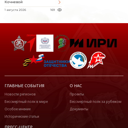
Кочневой
1 августа 2026
169
ГЛАВНЫЕ СОБЫТИЯ
О НАС
Новости регионов
Проекты
Бессмертный полк в мире
Бессмертный полк за рубежом
Особое мнение
Документы
Исторические статьи
ПРЕСС-ЦЕНТР