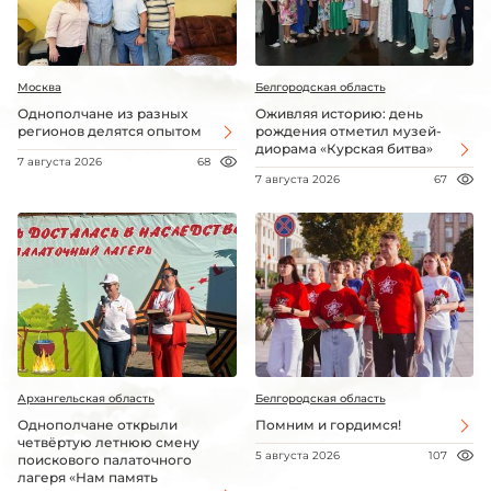
Москва
Белгородская область
Однополчане из разных
Оживляя историю: день
регионов делятся опытом
рождения отметил музей-
диорама «Курская битва»
7 августа 2026
68
7 августа 2026
67
Архангельская область
Белгородская область
Однополчане открыли
Помним и гордимся!
четвёртую летнюю смену
5 августа 2026
107
поискового палаточного
лагеря «Нам память