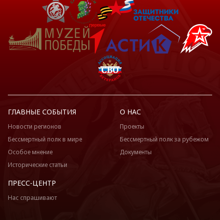
ГЛАВНЫЕ СОБЫТИЯ
О НАС
Новости регионов
Проекты
Бессмертный полк в мире
Бессмертный полк за рубежом
Особое мнение
Документы
Исторические статьи
ПРЕСС-ЦЕНТР
Нас спрашивают