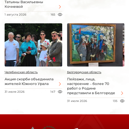
Татьяны Васильевны
Кочневой
1 августа 2026
165
Челябинская область
Белгородская область
Акция скорби объединила
Пейзажи, лица,
жителей Южного Урала
настроение – более 70
работ о Родине
31 июля 2026
147
представили в Белгороде
31 июля 2026
135