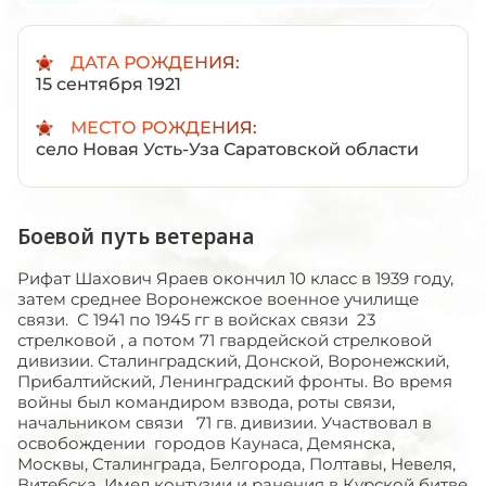
ДАТА РОЖДЕНИЯ:
15 сентября 1921
МЕСТО РОЖДЕНИЯ:
село Новая Усть-Уза Саратовской области
Боевой путь ветерана
Рифат Шахович Яраев окончил 10 класс в 1939 году,
затем среднее Воронежское военное училище
связи. С 1941 по 1945 гг в войсках связи 23
стрелковой , а потом 71 гвардейской стрелковой
дивизии. Сталинградский, Донской, Воронежский,
Прибалтийский, Ленинградский фронты. Во время
войны был командиром взвода, роты связи,
начальником связи 71 гв. дивизии. Участвовал в
освобождении городов Каунаса, Демянска,
Москвы, Сталинграда, Белгорода, Полтавы, Невеля,
Витебска. Имел контузии и ранения в Курской битве