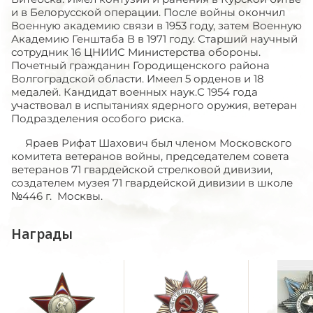
и в Белорусской операции. После войны окончил
Военную академию связи в 1953 году, затем Военную
Академию Генштаба В в 1971 году. Старший научный
сотрудник 16 ЦНИИС Министерства обороны.
Почетный гражданин Городищенского района
Волгоградской области. Имеел 5 орденов и 18
медалей. Кандидат военных наук.С 1954 года
участвовал в испытаниях ядерного оружия, ветеран
Подразделения особого риска.
Яраев Рифат Шахович был членом Московского
комитета ветеранов войны, председателем совета
ветеранов 71 гвардейской стрелковой дивизии,
создателем музея 71 гвардейской дивизии в школе
№446 г. Москвы.
Награды