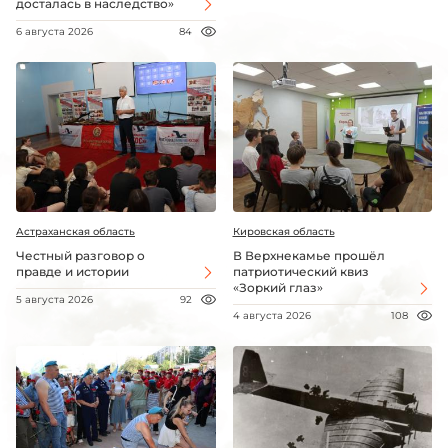
досталась в наследство»
6 августа 2026
84
Астраханская область
Кировская область
Честный разговор о
В Верхнекамье прошёл
правде и истории
патриотический квиз
«Зоркий глаз»
5 августа 2026
92
4 августа 2026
108