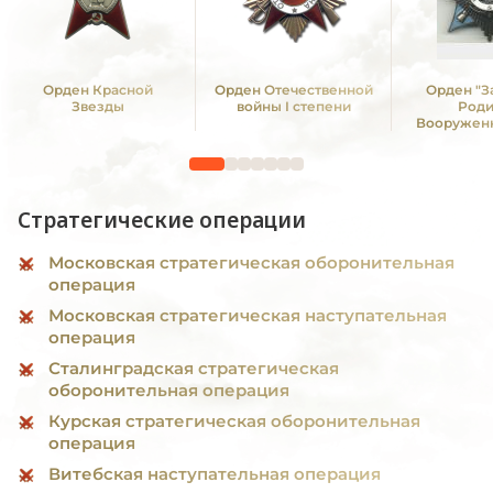
Орден Красной
Орден Отечественной
Орден "З
Звезды
войны I степени
Роди
Вооружен
СССР" 
Стратегические операции
Московская стратегическая оборонительная
операция
Московская стратегическая наступательная
операция
Сталинградская стратегическая
оборонительная операция
Курская стратегическая оборонительная
операция
Витебская наступательная операция