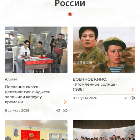
России
ВОЕННОЕ КИНО.
Адыгея
«Утомленное солнце»
Послание сквозь
(1988)
десятилетия: в Адыгее
заложили капсулу
8 августа 2026
63
времени
8 августа 2026
43