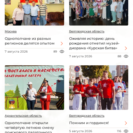
Москва
Белгородская область
Однополчане из разных
Оживляя историю: день
регионов делятся опытом
рождения отметил музей-
диорама «Курская битва»
7 августа 2026
89
7 августа 2026
88
Архангельская область
Белгородская область
Однополчане открыли
Помним и гордимся!
четвёртую летнюю смену
5 августа 2026
116
поискового палаточного