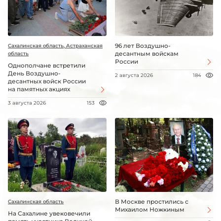
96 лет Воздушно-
Сахалинская область, Астраханская
десантным войскам
область
России
Однополчане встретили
День Воздушно-
2 августа 2026
184
десантных войск России
на памятных акциях
3 августа 2026
153
В Москве простились с
Сахалинская область
Михаилом Ножкиным
На Сахалине увековечили