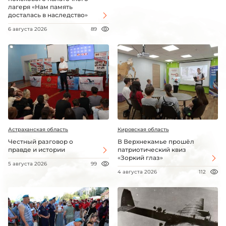
лагеря «Нам память
досталась в наследство»
6 августа 2026
89
Астраханская область
Кировская область
Честный разговор о
В Верхнекамье прошёл
правде и истории
патриотический квиз
«Зоркий глаз»
5 августа 2026
99
4 августа 2026
112