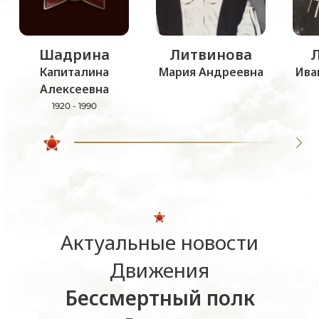
Шадрина
Литвинова
Капиталина
Мария Андреевна
Ива
Алексеевна
1920 - 1990
Актуальные новости
Движения
Бессмертный полк