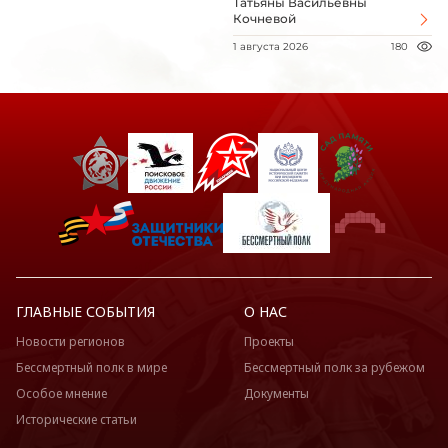
Татьяны Васильевны
Кочневой
1 августа 2026
180
ГЛАВНЫЕ СОБЫТИЯ
О НАС
Новости регионов
Проекты
Бессмертный полк в мире
Бессмертный полк за рубежом
Особое мнение
Документы
Исторические статьи