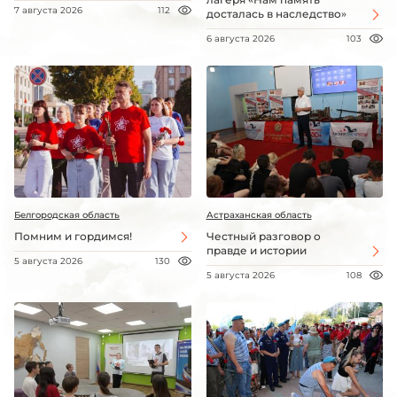
7 августа 2026
112
досталась в наследство»
6 августа 2026
103
Белгородская область
Астраханская область
Помним и гордимся!
Честный разговор о
правде и истории
5 августа 2026
130
5 августа 2026
108