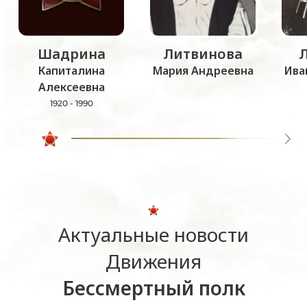
Шадрина
Литвинова
Капиталина
Мария Андреевна
Ива
Алексеевна
1920 - 1990
Актуальные новости
Движения
Бессмертный полк