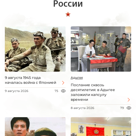
России
9 августа 1945 года
Адыгея
началась война с Японией
Послание сквозь
десятилетия: в Адыгее
9 августа 2026
75
заложили капсулу
времени
8 августа 2026
79