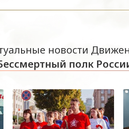
туальные новости Движе
Бессмертный полк Росси