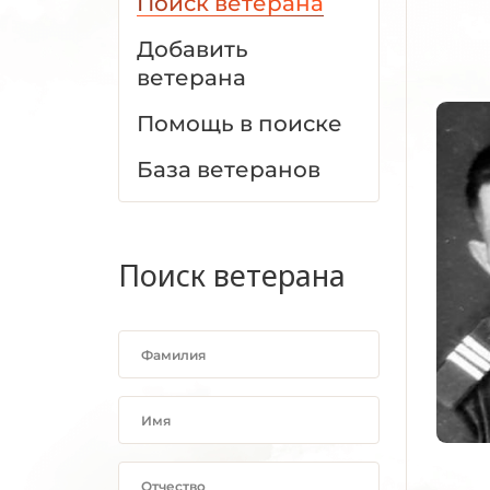
Поиск ветерана
Добавить
ветерана
Помощь в поиске
База ветеранов
Поиск ветерана