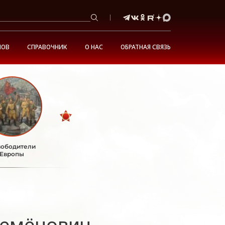
НОВ
СПРАВОЧНИК
О НАС
ОБРАТНАЯ СВЯЗЬ
ободители
Европы
Семёнович