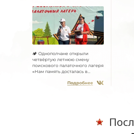
🏕 Однополчане открыли
четвёртую летнюю смену
поискового палаточного лагеря
«Нам память досталась в...
Подробнее
Посл