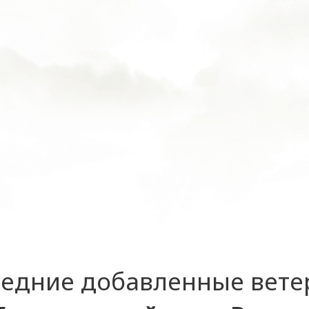
едние добавленные вет