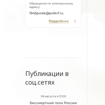
Обращения по электронному
адресу:
1945poisk@polkrf.ru
Подробнее
Публикации в
соц.сетях
06 августа в 12:00
Бессмертный полк России