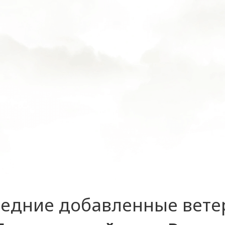
едние добавленные вет