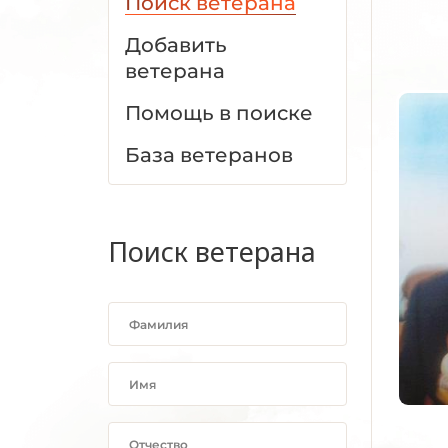
Поиск ветерана
Добавить
ветерана
Помощь в поиске
База ветеранов
Поиск ветерана