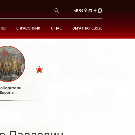
НОВ
СПРАВОЧНИК
О НАС
ОБРАТНАЯ СВЯЗЬ
ободители
Европы
р Павлович