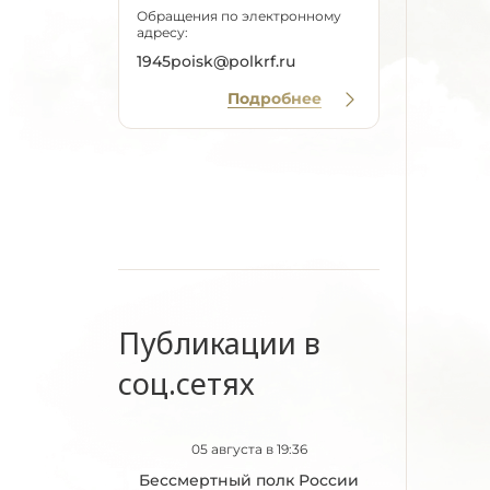
Обращения по электронному
адресу:
1945poisk@polkrf.ru
Подробнее
Публикации в
соц.сетях
05 августа в 19:36
Бессмертный полк России