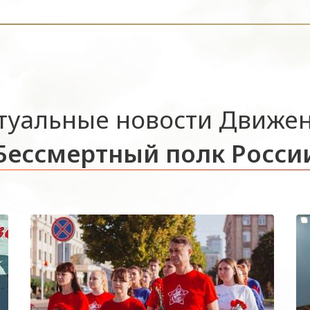
туальные новости Движе
Бессмертный полк Росси