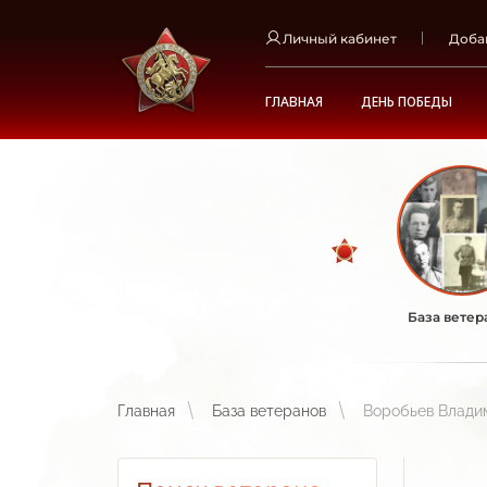
Личный кабинет
Доба
ГЛАВНАЯ
ДЕНЬ ПОБЕДЫ
База ветер
Главная
База ветеранов
Воробьев Влади