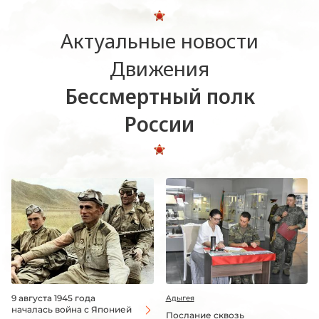
Актуальные новости
Движения
Бессмертный полк
России
9 августа 1945 года
Адыгея
началась война с Японией
Послание сквозь