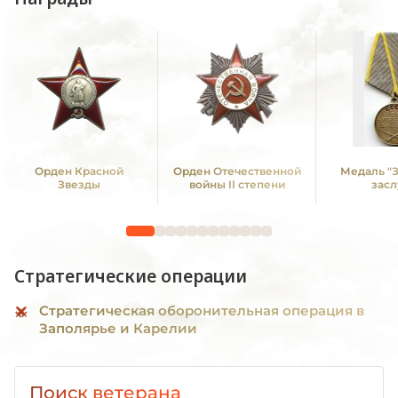
Орден Красной
Орден Отечественной
Медаль "
Звезды
войны II степени
засл
Стратегические операции
Стратегическая оборонительная операция в
Заполярье и Карелии
Поиск ветерана