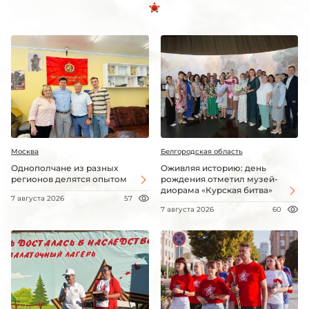
Москва
Белгородская область
Однополчане из разных
Оживляя историю: день
регионов делятся опытом
рождения отметил музей-
диорама «Курская битва»
7 августа 2026
57
7 августа 2026
60