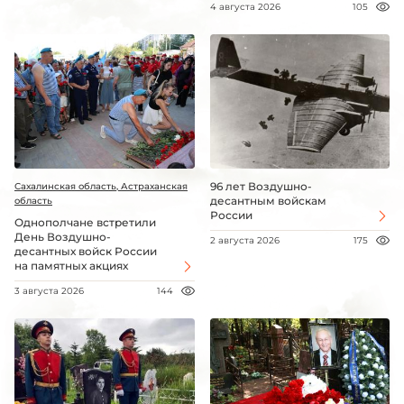
4 августа 2026
105
96 лет Воздушно-
Сахалинская область, Астраханская
десантным войскам
область
России
Однополчане встретили
День Воздушно-
2 августа 2026
175
десантных войск России
на памятных акциях
3 августа 2026
144