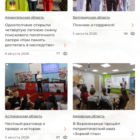
Архангельская область
Белгородская область
Однополчане открыли
Помним и гордимся!
четвёртую летнюю смену
5 августа 2026
98
поискового палаточного
лагеря «Нам память
досталась в наследство»
6 августа 2026
77
Астраханская область
Кировская область
Честный разговор о
В Верхнекамье прошёл
правде и истории
патриотический квиз
«Зоркий глаз»
5 августа 2026
87