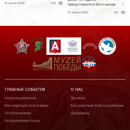
31 июля 2026
145
представили в Белгороде
31 июля 2026
132
ГЛАВНЫЕ СОБЫТИЯ
О НАС
Новости регионов
Проекты
Бессмертный полк в мире
Бессмертный полк за рубежом
Особое мнение
Документы
Исторические статьи