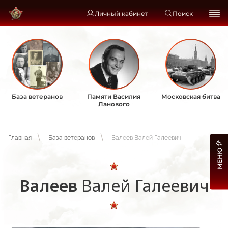
Личный кабинет
Поиск
База ветеранов
Памяти Василия
Московская битва
Ланового
Главная
База ветеранов
Валеев Валей Галеевич
МЕНЮ
Валеев
Валей Галеевич