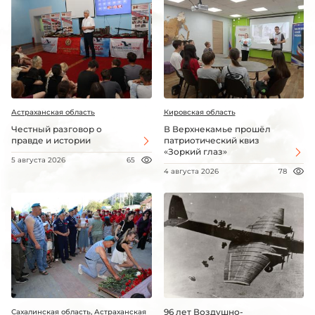
Астраханская область
Кировская область
Честный разговор о
В Верхнекамье прошёл
правде и истории
патриотический квиз
«Зоркий глаз»
5 августа 2026
65
4 августа 2026
78
96 лет Воздушно-
Сахалинская область, Астраханская