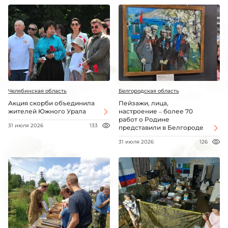
Челябинская область
Белгородская область
Акция скорби объединила
Пейзажи, лица,
жителей Южного Урала
настроение – более 70
работ о Родине
31 июля 2026
133
представили в Белгороде
31 июля 2026
126