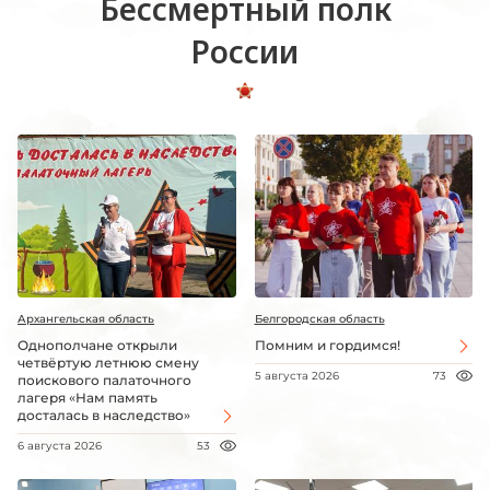
Бессмертный полк
России
Архангельская область
Белгородская область
Однополчане открыли
Помним и гордимся!
четвёртую летнюю смену
5 августа 2026
73
поискового палаточного
лагеря «Нам память
досталась в наследство»
6 августа 2026
53