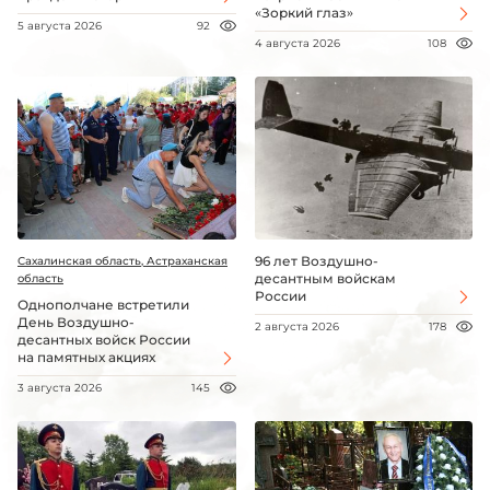
«Зоркий глаз»
5 августа 2026
92
4 августа 2026
108
96 лет Воздушно-
Сахалинская область, Астраханская
десантным войскам
область
России
Однополчане встретили
День Воздушно-
2 августа 2026
178
десантных войск России
на памятных акциях
3 августа 2026
145