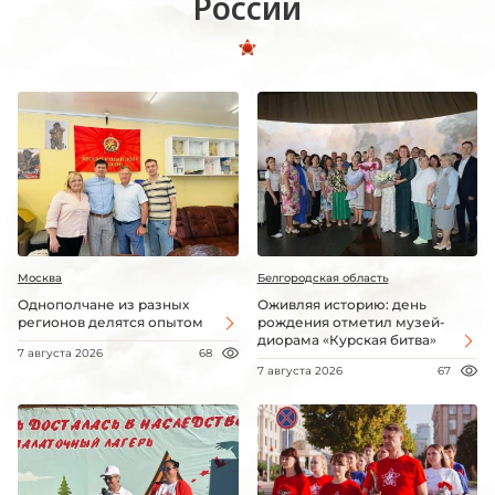
России
Москва
Белгородская область
Однополчане из разных
Оживляя историю: день
регионов делятся опытом
рождения отметил музей-
диорама «Курская битва»
7 августа 2026
68
7 августа 2026
67