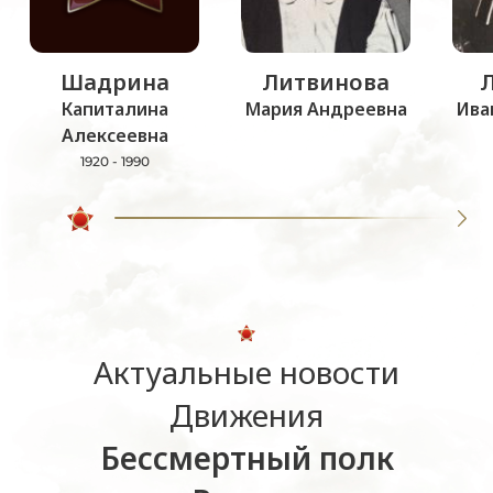
Шадрина
Литвинова
Капиталина
Мария Андреевна
Ива
Алексеевна
1920 - 1990
Актуальные новости
Движения
Бессмертный полк