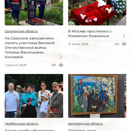
В Москве простились с
Сахалинская область
Михаилом Ножкиным
На Сахалине увековечили
память участника Великой
31 июля 2026
431
Отечественной войны
Татьяны Васильевны
Кочневой
1 августа 2026
165
Челябинская область
Белгородская область
Акция скорби объединила
Пейзажи, лица,