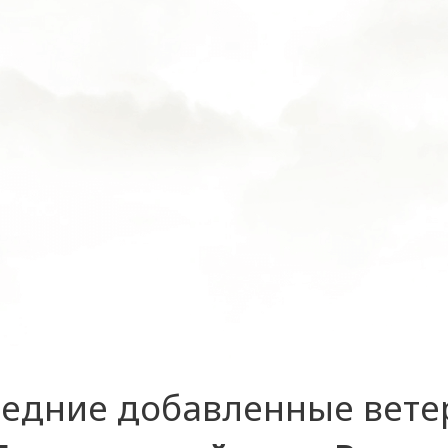
едние добавленные вет