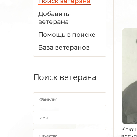
Поиск ветерана
Добавить
ветерана
Помощь в поиске
База ветеранов
Поиск ветерана
Ключ
вступ