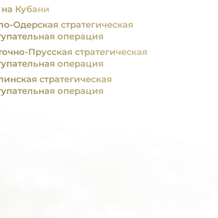
 на Кубани
ло-Одерская стратегическая
тупательная операция
точно-Прусская стратегическая
тупательная операция
линская стратегическая
тупательная операция