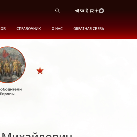
НОВ
СПРАВОЧНИК
О НАС
ОБРАТНАЯ СВЯЗЬ
ободители
Европы
 Михайлович