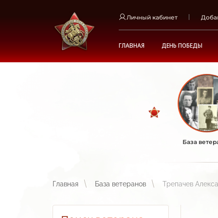
Личный кабинет
Доба
ГЛАВНАЯ
ДЕНЬ ПОБЕДЫ
База ветер
Главная
База ветеранов
Трепачев Алекс