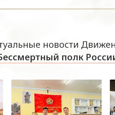
туальные новости Движе
Бессмертный полк Росси