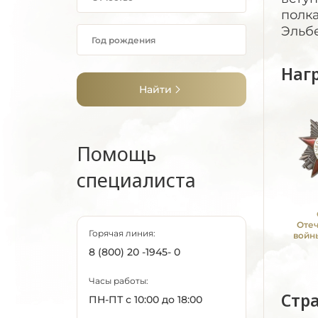
полка
Эльб
Наг
Найти
Помощь
специалиста
Оте
Горячая линия:
войны
8 (800) 20 -1945- 0
Часы работы:
Стр
ПН-ПТ с 10:00 до 18:00