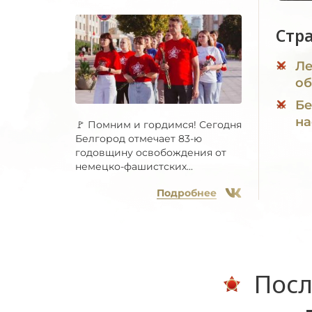
Стр
Ле
об
Бе
на
🚩 Помним и гордимся! Сегодня
Белгород отмечает 83-ю
годовщину освобождения от
немецко-фашистских...
Подробнее
Посл