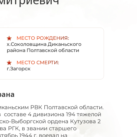
:
МЕСТО РОЖДЕНИЯ:
х.Соколовщина Диканьского
района Полтавской области
МЕСТО СМЕРТИ:
г.Загорск
рана
 Диканьским РВК Полтавской области.
 составе 4 дивизиона 194 тяжелой
ско-Выборгской ордена Кутузова 2
а РГК, в звании старшего
тябрь 1944 г. воевал на