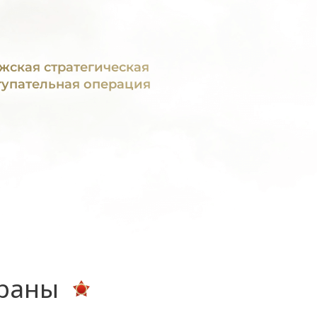
жская стратегическая
тупательная операция
ераны