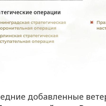
атегические операции
нинградская стратегическая
Пра
оронительная операция
нас
рлинская стратегическая
ступательная операция
едние добавленные вет