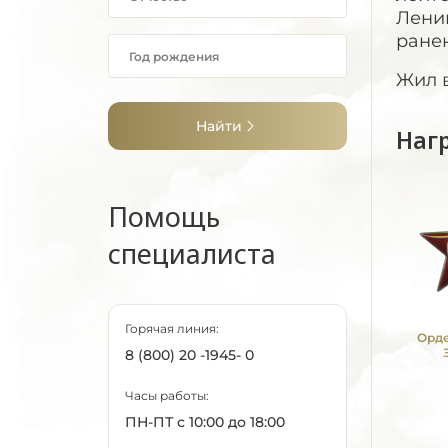
Ленин
ранен
Жил в
Найти
Наг
Помощь
специалиста
Горячая линия:
Орде
8 (800) 20 -1945- 0
Часы работы:
ПН-ПТ с 10:00 до 18:00