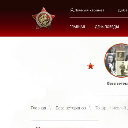
Личный кабинет
Доба
ГЛАВНАЯ
ДЕНЬ ПОБЕДЫ
База ветер
Главная
База ветеранов
Токарь Николай