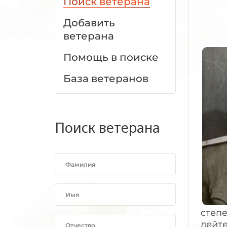
Поиск ветерана
Добавить
ветерана
Помощь в поиске
База ветеранов
Поиск ветерана
степ
лейте