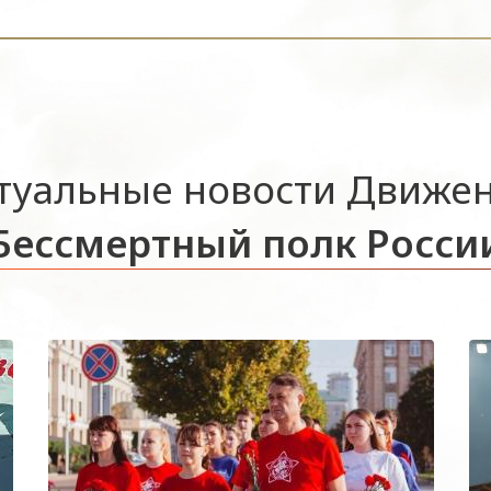
туальные новости Движе
Бессмертный полк Росси