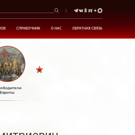
НОВ
СПРАВОЧНИК
О НАС
ОБРАТНАЯ СВЯЗЬ
ободители
Европы
митриевич