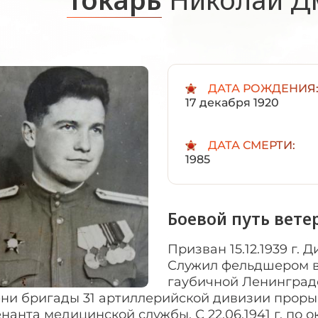
ДАТА РОЖДЕНИЯ
17 декабря 1920
ДАТА СМЕРТИ:
1985
Боевой путь вете
Призван 15.12.1939 г.
Служил фельдшером в
гаубичной Ленинград
ени бригады 31 артиллерийской дивизии прорыв
нанта медицинской службы. С 22.06.1941 г. по ок