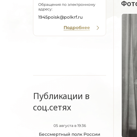
Фот
Обращения по электронному
адресу:
1945poisk@polkrf.ru
Подробнее
Публикации в
соц.сетях
05 августа в 19:36
Бессмертный полк России