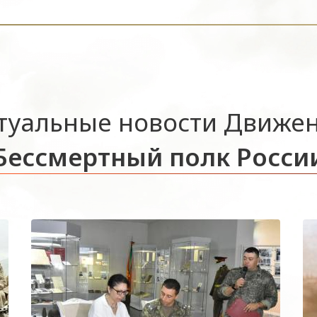
туальные новости Движе
Бессмертный полк Росси