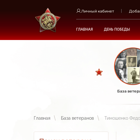
Личный кабинет
Доба
ГЛАВНАЯ
ДЕНЬ ПОБЕДЫ
База ветер
Главная
База ветеранов
Тимошенко Федо