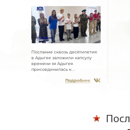
Послание сквозь десятилетия:
в Адыгее заложили капсулу
времени 📜 Адыгея
присоединилась к
Всероссийской...
Подробнее
Посл