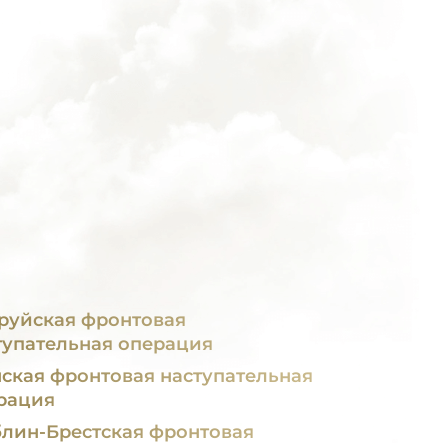
руйская фронтовая
тупательная операция
я фронтовая наступательная
рация
лин-Брестская фронтовая