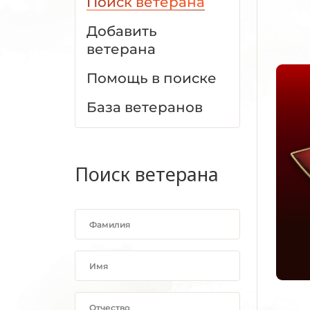
Поиск ветерана
Добавить
ветерана
Помощь в поиске
База ветеранов
Поиск ветерана