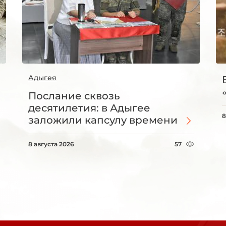
Адыгея
Послание сквозь
десятилетия: в Адыгее
8
заложили капсулу времени
8 августа 2026
57