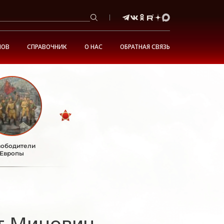
НОВ
СПРАВОЧНИК
О НАС
ОБРАТНАЯ СВЯЗЬ
ободители
Европы
т Минович