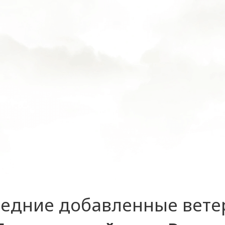
едние добавленные вет