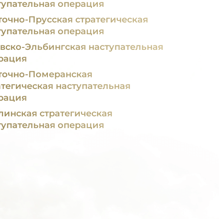
тупательная операция
точно-Прусская стратегическая
тупательная операция
вско-Эльбингская наступательная
рация
точно-Померанская
атегическая наступательная
рация
линская стратегическая
тупательная операция