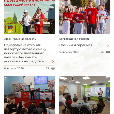
Архангельская область
Белгородская область
Однополчане открыли
Помним и гордимся!
четвёртую летнюю смену
5 августа 2026
76
поискового палаточного
лагеря «Нам память
досталась в наследство»
6 августа 2026
55