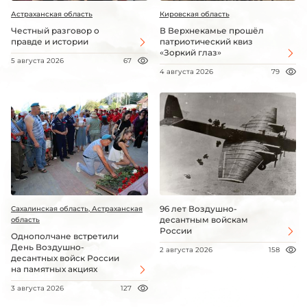
Астраханская область
Кировская область
Честный разговор о
В Верхнекамье прошёл
правде и истории
патриотический квиз
«Зоркий глаз»
5 августа 2026
67
4 августа 2026
79
96 лет Воздушно-
Сахалинская область, Астраханская
десантным войскам
область
России
Однополчане встретили
День Воздушно-
2 августа 2026
158
десантных войск России
на памятных акциях
3 августа 2026
127