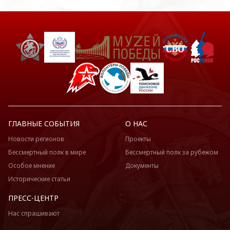
ГЛАВНЫЕ СОБЫТИЯ
О НАС
Новости регионов
Проекты
Бессмертный полк в мире
Бессмертный полк за рубежом
Особое мнение
Документы
Исторические статьи
ПРЕСС-ЦЕНТР
Нас спрашивают