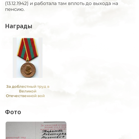
(13.12.1942) и работала там вплоть до выхода на
пенсию.
Награды
За доблестный труд в
Великой
Отечественной войне
1941—1945 гг.
Фото