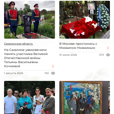
В Москве простились с
Сахалинская область
Михаилом Ножкиным
На Сахалине увековечили
память участника Великой
31 июля 2026
373
Отечественной войны
Татьяны Васильевны
Кочневой
1 августа 2026
150