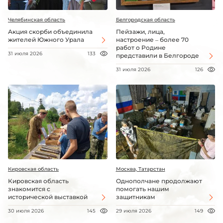
Челябинская область
Белгородская область
Акция скорби объединила
Пейзажи, лица,
жителей Южного Урала
настроение – более 70
работ о Родине
31 июля 2026
133
представили в Белгороде
31 июля 2026
126
Кировская область
Москва, Татарстан
Кировская область
Однополчане продолжают
знакомится с
помогать нашим
исторической выставкой
защитникам
30 июля 2026
145
29 июля 2026
149