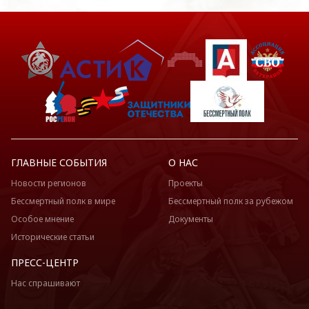
ГЛАВНЫЕ СОБЫТИЯ
О НАС
Новости регионов
Проекты
Бессмертный полк в мире
Бессмертный полк за рубежом
Особое мнение
Документы
Исторические статьи
ПРЕСС-ЦЕНТР
Нас спрашивают