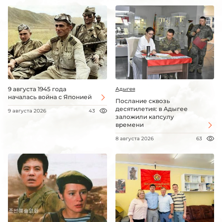
9 августа 1945 года
Адыгея
началась война с Японией
Послание сквозь
десятилетия: в Адыгее
9 августа 2026
43
заложили капсулу
времени
8 августа 2026
63