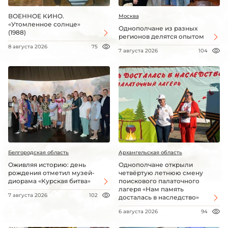
ВОЕННОЕ КИНО.
Москва
«Утомленное солнце»
Однополчане из разных
(1988)
регионов делятся опытом
8 августа 2026
75
7 августа 2026
104
Белгородская область
Архангельская область
Оживляя историю: день
Однополчане открыли
рождения отметил музей-
четвёртую летнюю смену
диорама «Курская битва»
поискового палаточного
лагеря «Нам память
7 августа 2026
102
досталась в наследство»
6 августа 2026
94