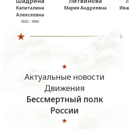
Шадрина
Литвинова
Капиталина
Мария Андреевна
Ива
Алексеевна
1920 - 1990
Актуальные новости
Движения
Бессмертный полк
России