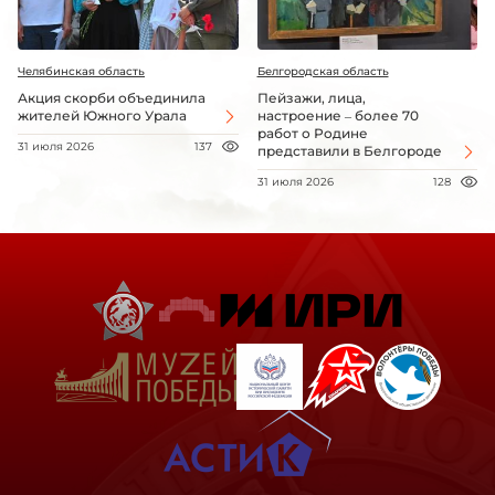
Челябинская область
Белгородская область
Акция скорби объединила
Пейзажи, лица,
жителей Южного Урала
настроение – более 70
работ о Родине
31 июля 2026
137
представили в Белгороде
31 июля 2026
128