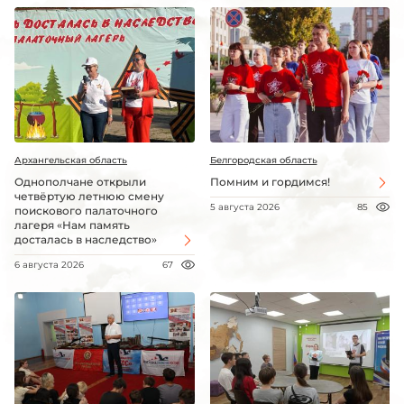
Архангельская область
Белгородская область
Однополчане открыли
Помним и гордимся!
четвёртую летнюю смену
5 августа 2026
85
поискового палаточного
лагеря «Нам память
досталась в наследство»
6 августа 2026
67