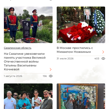
В Москве простились с
Сахалинская область
Михаилом Ножкиным
На Сахалине увековечили
память участника Великой
31 июля 2026
403
Отечественной войны
Татьяны Васильевны
Кочневой
1 августа 2026
156