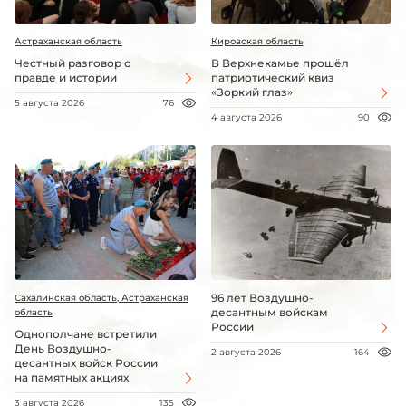
Астраханская область
Кировская область
Честный разговор о
В Верхнекамье прошёл
правде и истории
патриотический квиз
«Зоркий глаз»
5 августа 2026
76
4 августа 2026
90
96 лет Воздушно-
Сахалинская область, Астраханская
десантным войскам
область
России
Однополчане встретили
День Воздушно-
2 августа 2026
164
десантных войск России
на памятных акциях
3 августа 2026
135