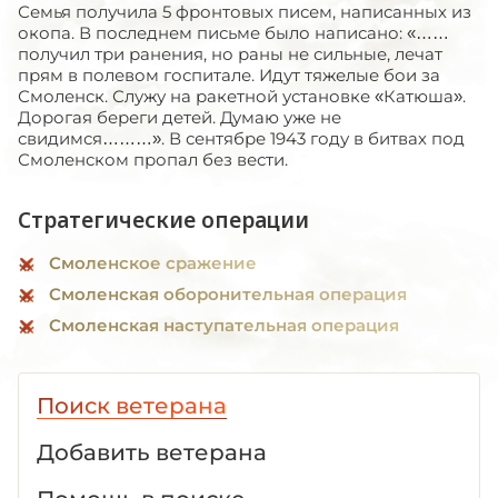
Семья получила 5 фронтовых писем, написанных из
окопа. В последнем письме было написано: «……
получил три ранения, но раны не сильные, лечат
прям в полевом госпитале. Идут тяжелые бои за
Смоленск. Служу на ракетной установке «Катюша».
Дорогая береги детей. Думаю уже не
свидимся………». В сентябре 1943 году в битвах под
Смоленском пропал без вести.
Стратегические операции
Смоленское сражение
Смоленская оборонительная операция
Смоленская наступательная операция
Поиск ветерана
Добавить ветерана