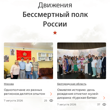
Движения
Бессмертный полк
России
Москва
Белгородская область
Однополчане из разных
Оживляя историю: день
регионов делятся опытом
рождения отметил музей-
диорама «Курская битва»
7 августа 2026
25
7 августа 2026
37