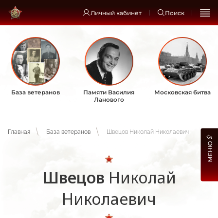
Личный кабинет
Поиск
База ветеранов
Памяти Василия
Московская битва
Ланового
Главная
База ветеранов
Швецов Николай Николаевич
МЕНЮ
Швецов
Николай
Николаевич