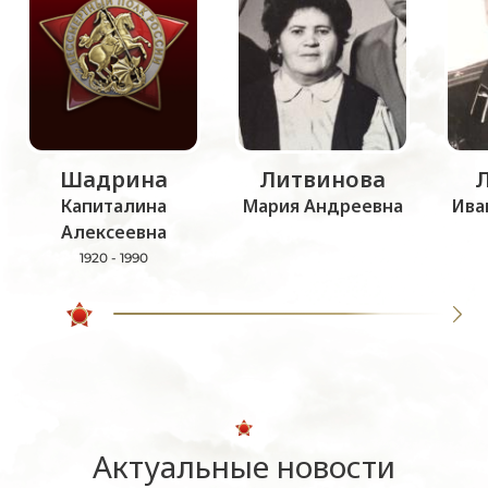
Шадрина
Литвинова
Капиталина
Мария Андреевна
Ива
Алексеевна
1920 - 1990
Актуальные новости