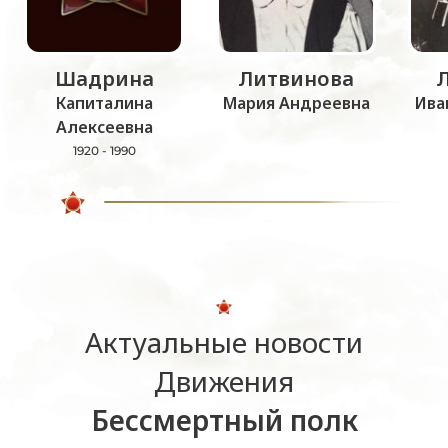
Шадрина
Литвинова
Капиталина
Мария Андреевна
Ива
Алексеевна
1920 - 1990
Актуальные новости
Движения
Бессмертный полк