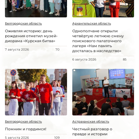
Белгородская область
Архангельская область
Оживляя историю: день
Однополчане открыли
рождения отметил музей-
четвёртую летнюю смену
диорама «Курская битва»
поискового палаточного
лагеря «Нам память
7 августа 2026
70
досталась в наследство»
6 августа 2026
85
Белгородская область
Астраханская область
Помним и гордимся!
Честный разговор о
правде и истории
5 августа 2026
109