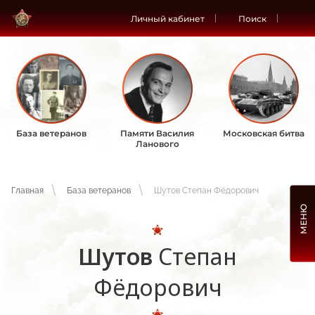
Личный кабинет
Поиск
База ветеранов
Памяти Василия
Московская битва
Ланового
Главная
База ветеранов
Шутов Степан Фёдорович
МЕНЮ
Шутов
Степан
Фёдорович