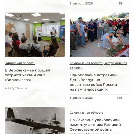
5 августа 2026
95
Кировская область
Сахалинская область, Астраханская
область
В Верхнекамье прошёл
патриотический квиз
Однополчане встретили
«Зоркий глаз»
День Воздушно-
десантных войск России
4 августа 2026
109
на памятных акциях
3 августа 2026
146
Сахалинская область
На Сахалине увековечили
память участника Великой
Отечественной войны