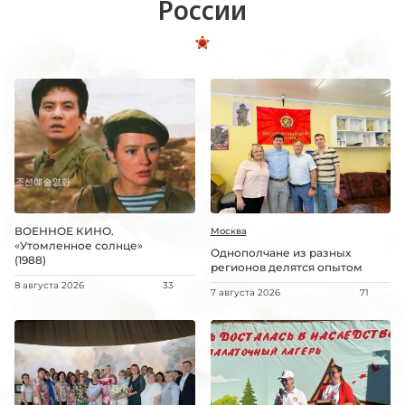
России
ВОЕННОЕ КИНО.
Москва
«Утомленное солнце»
Однополчане из разных
(1988)
регионов делятся опытом
8 августа 2026
33
7 августа 2026
71