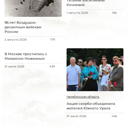
Татьяны Васильевны
Кочневой
1 августа 2026
166
96 лет Воздушно-
десантным войскам
России
2 августа 2026
179
В Москве простились с
Михаилом Ножкиным
31 июля 2026
439
Челябинская область
Акция скорби объединила
жителей Южного Урала
31 июля 2026
148