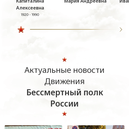
Капиталина
Мария Андреевна
Ива
Алексеевна
1920 - 1990
Актуальные новости
Движения
Бессмертный полк
России