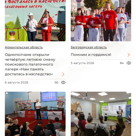
Архангельская область
Белгородская область
Однополчане открыли
Помним и гордимся!
четвёртую летнюю смену
5 августа 2026
84
поискового палаточного
лагеря «Нам память
досталась в наследство»
6 августа 2026
66