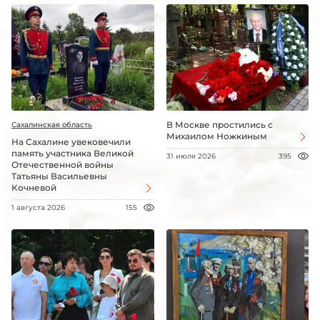
В Москве простились с
Сахалинская область
Михаилом Ножкиным
На Сахалине увековечили
память участника Великой
31 июля 2026
395
Отечественной войны
Татьяны Васильевны
Кочневой
1 августа 2026
155