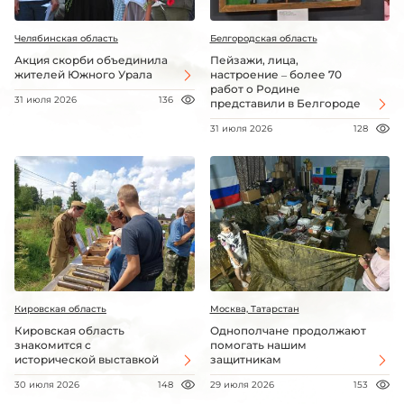
Челябинская область
Белгородская область
Акция скорби объединила
Пейзажи, лица,
жителей Южного Урала
настроение – более 70
работ о Родине
31 июля 2026
136
представили в Белгороде
31 июля 2026
128
Кировская область
Москва, Татарстан
Кировская область
Однополчане продолжают
знакомится с
помогать нашим
исторической выставкой
защитникам
30 июля 2026
148
29 июля 2026
153