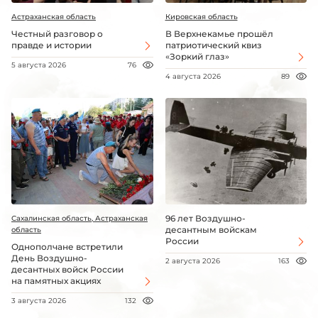
Астраханская область
Кировская область
Честный разговор о
В Верхнекамье прошёл
правде и истории
патриотический квиз
«Зоркий глаз»
5 августа 2026
76
4 августа 2026
89
96 лет Воздушно-
Сахалинская область, Астраханская
десантным войскам
область
России
Однополчане встретили
День Воздушно-
2 августа 2026
163
десантных войск России
на памятных акциях
3 августа 2026
132