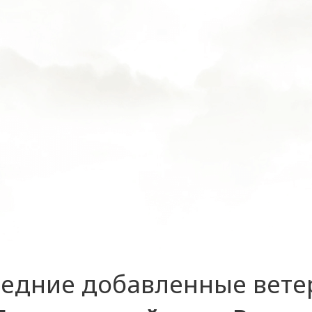
едние добавленные вет