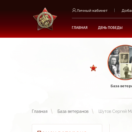
Личный кабинет
Доба
ГЛАВНАЯ
ДЕНЬ ПОБЕДЫ
База ветер
Главная
База ветеранов
Шутов Сергей М