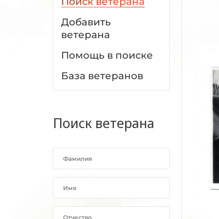
Поиск ветерана
Добавить
ветерана
Помощь в поиске
База ветеранов
Поиск ветерана