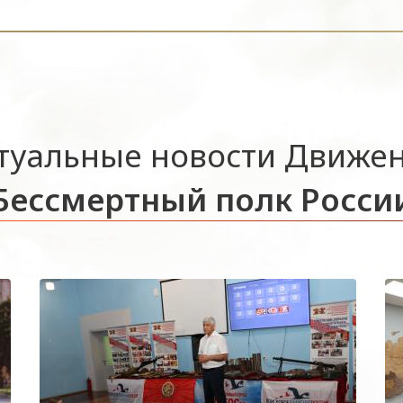
туальные новости Движе
Бессмертный полк Росси