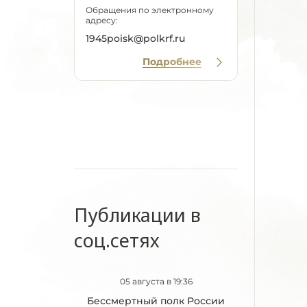
Обращения по электронному
адресу:
1945poisk@polkrf.ru
Подробнее
Публикации в
соц.сетях
05 августа в 19:36
Бессмертный полк России