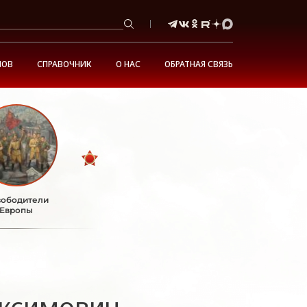
НОВ
СПРАВОЧНИК
О НАС
ОБРАТНАЯ СВЯЗЬ
ободители
Европы
ксимович