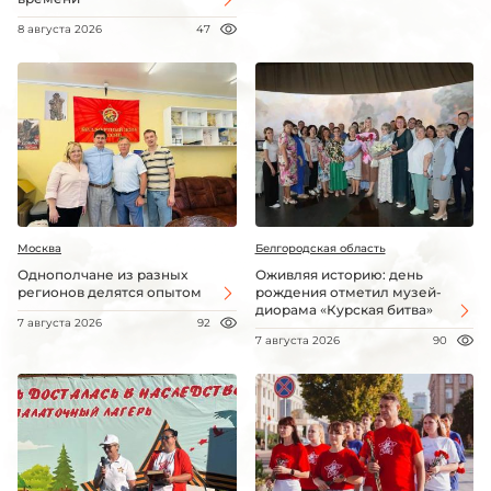
8 августа 2026
47
Москва
Белгородская область
Однополчане из разных
Оживляя историю: день
регионов делятся опытом
рождения отметил музей-
диорама «Курская битва»
7 августа 2026
92
7 августа 2026
90