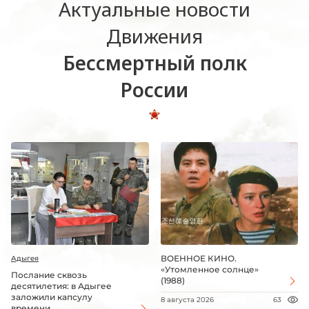
Актуальные новости
Движения
Бессмертный полк
России
ВОЕННОЕ КИНО.
Адыгея
«Утомленное солнце»
Послание сквозь
(1988)
десятилетия: в Адыгее
заложили капсулу
8 августа 2026
63
времени