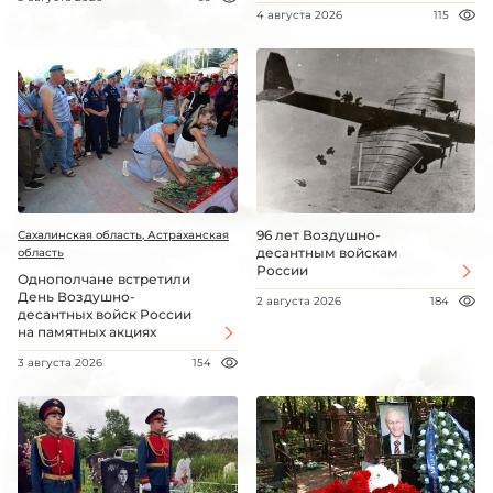
4 августа 2026
115
96 лет Воздушно-
Сахалинская область, Астраханская
десантным войскам
область
России
Однополчане встретили
День Воздушно-
2 августа 2026
184
десантных войск России
на памятных акциях
3 августа 2026
154