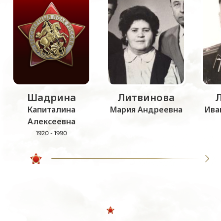
Шадрина
Литвинова
Капиталина
Мария Андреевна
Ива
Алексеевна
1920 - 1990