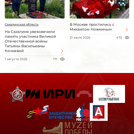
В Москве простились с
Сахалинская область
Михаилом Ножкиным
На Сахалине увековечили
память участника Великой
31 июля 2026
475
Отечественной войны
Татьяны Васильевны
Кочневой
1 августа 2026
171