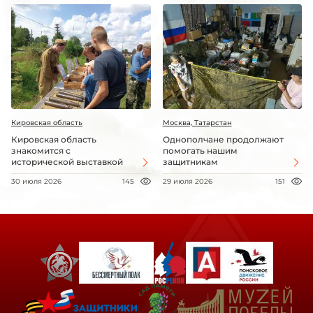
Кировская область
Москва, Татарстан
Кировская область
Однополчане продолжают
знакомится с
помогать нашим
исторической выставкой
защитникам
30 июля 2026
145
29 июля 2026
151