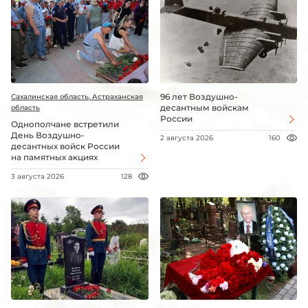
96 лет Воздушно-
Сахалинская область, Астраханская
десантным войскам
область
России
Однополчане встретили
День Воздушно-
2 августа 2026
160
десантных войск России
на памятных акциях
3 августа 2026
128