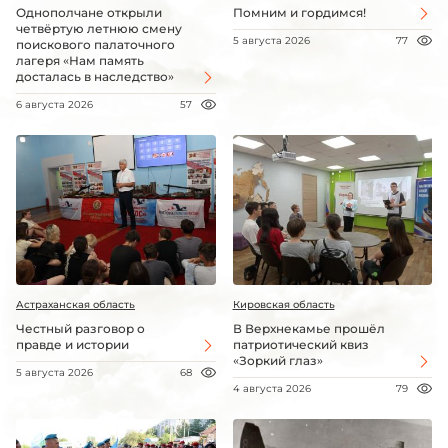
Однополчане открыли
Помним и гордимся!
четвёртую летнюю смену
5 августа 2026
77
поискового палаточного
лагеря «Нам память
досталась в наследство»
6 августа 2026
57
Астраханская область
Кировская область
Честный разговор о
В Верхнекамье прошёл
правде и истории
патриотический квиз
«Зоркий глаз»
5 августа 2026
68
4 августа 2026
79