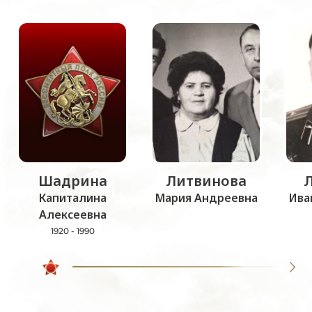
Шадрина
Литвинова
Капиталина
Мария Андреевна
Ива
Алексеевна
1920 - 1990