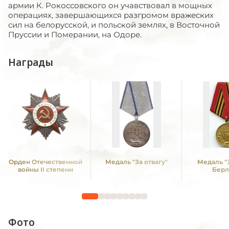
армии К. Рокоссовского он учавствовал в мощных
операциях, завершающихся разгромом вражеских
сил на белорусской, и польской землях, в Восточной
Пруссии и Померании, на Одоре.
Награды
Орден Отечественной
Медаль "За отвагу"
Медаль "
войны II степени
Берл
Фото