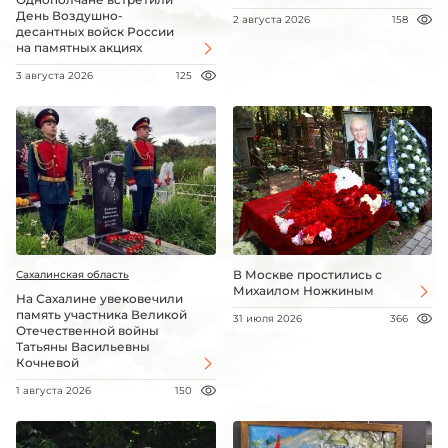
День Воздушно-
2 августа 2026
158
десантных войск России
на памятных акциях
3 августа 2026
125
В Москве простились с
Сахалинская область
Михаилом Ножкиным
На Сахалине увековечили
память участника Великой
31 июля 2026
366
Отечественной войны
Татьяны Васильевны
Кочневой
1 августа 2026
150