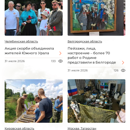
Челябинская область
Белгородская область
Акция скорби объединила
Пейзажи, лица,
жителей Южного Урала
настроение – более 70
работ о Родине
31 июля 2026
133
представили в Белгороде
31 июля 2026
126
Кировская область
Москва, Татарстан