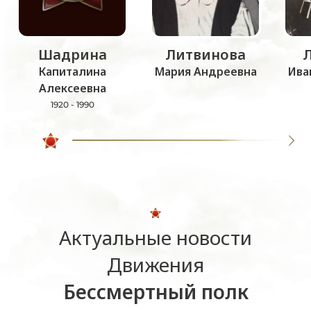
Шадрина
Литвинова
Капиталина
Мария Андреевна
Ива
Алексеевна
1920 - 1990
Актуальные новости
Движения
Бессмертный полк