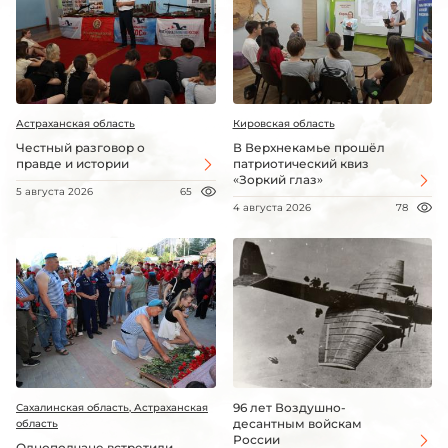
Астраханская область
Кировская область
Честный разговор о
В Верхнекамье прошёл
правде и истории
патриотический квиз
«Зоркий глаз»
5 августа 2026
65
4 августа 2026
78
96 лет Воздушно-
Сахалинская область, Астраханская
десантным войскам
область
России
Однополчане встретили