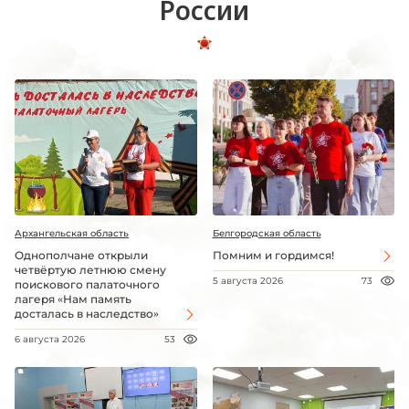
России
Архангельская область
Белгородская область
Однополчане открыли
Помним и гордимся!
четвёртую летнюю смену
5 августа 2026
73
поискового палаточного
лагеря «Нам память
досталась в наследство»
6 августа 2026
53