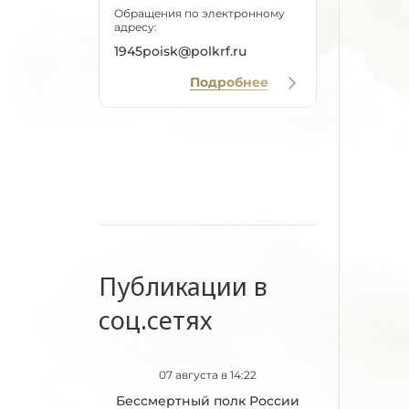
Обращения по электронному
адресу:
1945poisk@polkrf.ru
Подробнее
Публикации в
соц.сетях
07 августа в 14:22
Бессмертный полк России