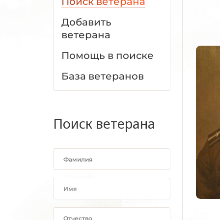
Поиск ветерана
Добавить
ветерана
Помощь в поиске
База ветеранов
Поиск ветерана