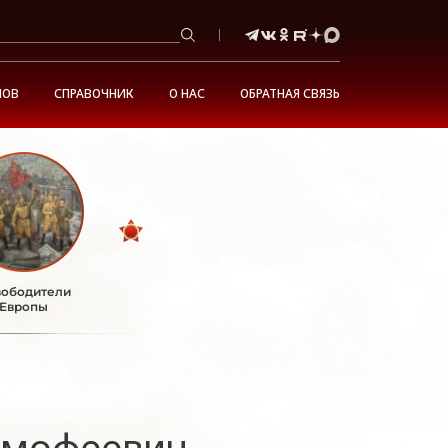
НОВ
СПРАВОЧНИК
О НАС
ОБРАТНАЯ СВЯЗЬ
ободители
Европы
имофеевич