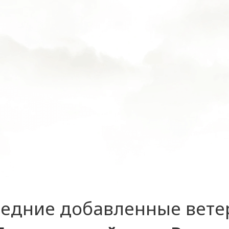
едние добавленные вет