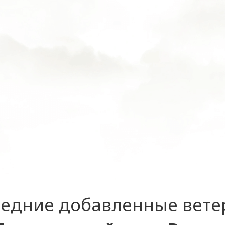
едние добавленные вет