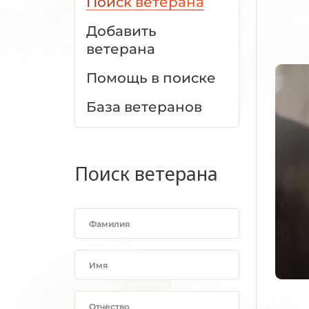
Поиск ветерана
Добавить
ветерана
Помощь в поиске
База ветеранов
Поиск ветерана