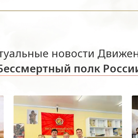
туальные новости Движе
Бессмертный полк Росси