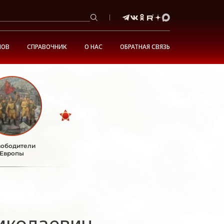
НОВ
СПРАВОЧНИК
О НАС
ОБРАТНАЯ СВЯЗЬ
ободители
Европы
иколаевич