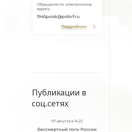
Обращения по электронному
адресу:
1945poisk@polkrf.ru
Подробнее
Публикации в
соц.сетях
07 августа в 14:22
Бессмертный полк России