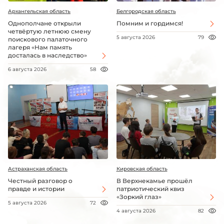
Архангельская область
Белгородская область
Однополчане открыли
Помним и гордимся!
четвёртую летнюю смену
5 августа 2026
79
поискового палаточного
лагеря «Нам память
досталась в наследство»
6 августа 2026
58
Астраханская область
Кировская область
Честный разговор о
В Верхнекамье прошёл
правде и истории
патриотический квиз
«Зоркий глаз»
5 августа 2026
72
4 августа 2026
82