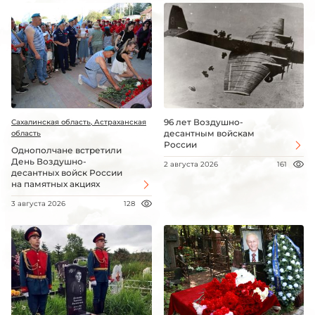
96 лет Воздушно-
Сахалинская область, Астраханская
десантным войскам
область
России
Однополчане встретили
День Воздушно-
2 августа 2026
161
десантных войск России
на памятных акциях
3 августа 2026
128