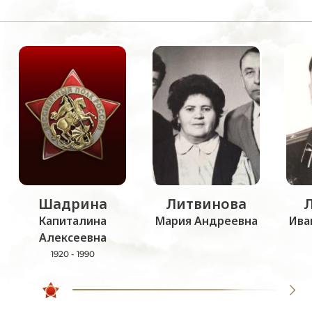
Шадрина
Литвинова
Капиталина
Мария Андреевна
Ива
Алексеевна
1920 - 1990