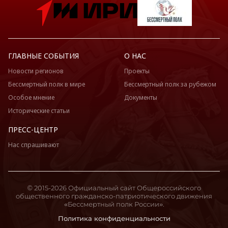
ГЛАВНЫЕ СОБЫТИЯ
О НАС
Новости регионов
Проекты
Бессмертный полк в мире
Бессмертный полк за рубежом
Особое мнение
Документы
Исторические статьи
ПРЕСС-ЦЕНТР
Нас спрашивают
© 2015-2026 Официальный сайт Общероссийского
общественного гражданско-патриотического движения
«Бессмертный полк России».
Политика конфиденциальности