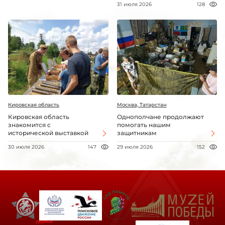
31 июля 2026
128
Кировская область
Москва, Татарстан
Кировская область
Однополчане продолжают
знакомится с
помогать нашим
исторической выставкой
защитникам
30 июля 2026
147
29 июля 2026
152