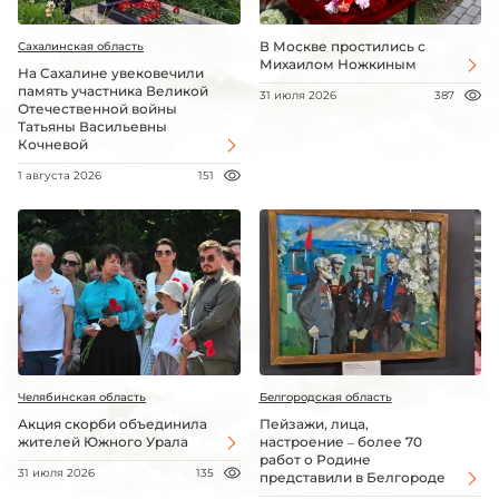
В Москве простились с
Сахалинская область
Михаилом Ножкиным
На Сахалине увековечили
память участника Великой
31 июля 2026
387
Отечественной войны
Татьяны Васильевны
Кочневой
1 августа 2026
151
Челябинская область
Белгородская область
Акция скорби объединила
Пейзажи, лица,
жителей Южного Урала
настроение – более 70
работ о Родине
31 июля 2026
135
представили в Белгороде