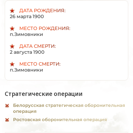
ДАТА РОЖДЕНИЯ:
26 марта 1900
МЕСТО РОЖДЕНИЯ:
п.Зимовники
ДАТА СМЕРТИ:
2 августа 1900
МЕСТО СМЕРТИ:
п.Зимовники
Стратегические операции
Белорусская стратегическая оборонительная
операция
Ростовская оборонительная операция