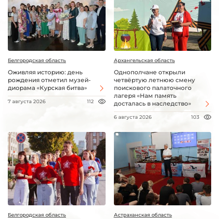
Белгородская область
Архангельская область
Оживляя историю: день
Однополчане открыли
рождения отметил музей-
четвёртую летнюю смену
диорама «Курская битва»
поискового палаточного
лагеря «Нам память
7 августа 2026
112
досталась в наследство»
6 августа 2026
103
Белгородская область
Астраханская область