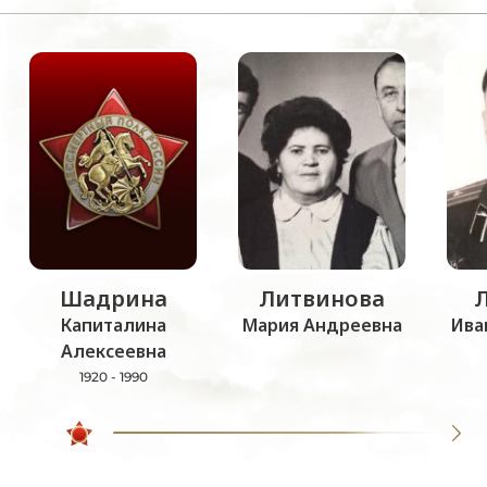
Шадрина
Литвинова
Капиталина
Мария Андреевна
Ива
Алексеевна
1920 - 1990