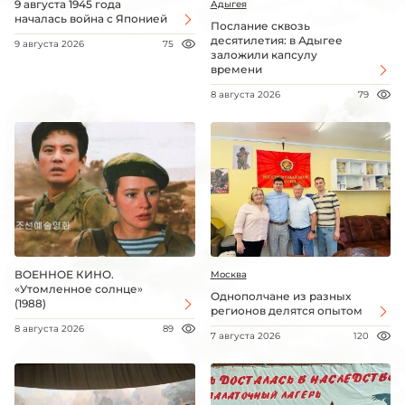
9 августа 1945 года
Адыгея
началась война с Японией
Послание сквозь
десятилетия: в Адыгее
9 августа 2026
75
заложили капсулу
времени
8 августа 2026
79
ВОЕННОЕ КИНО.
Москва
«Утомленное солнце»
Однополчане из разных
(1988)
регионов делятся опытом
8 августа 2026
89
7 августа 2026
120