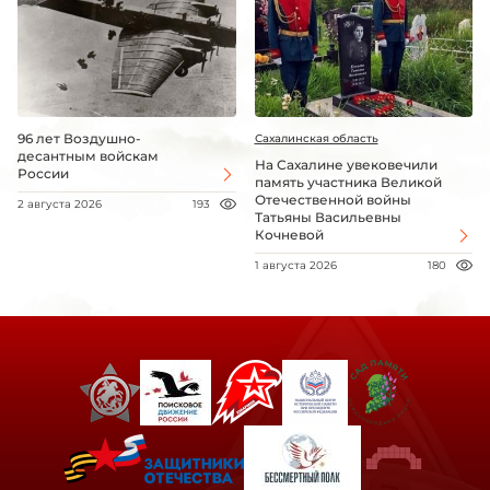
96 лет Воздушно-
Сахалинская область
десантным войскам
На Сахалине увековечили
России
память участника Великой
Отечественной войны
2 августа 2026
193
Татьяны Васильевны
Кочневой
1 августа 2026
180