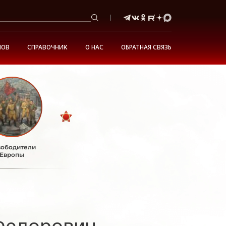
НОВ
СПРАВОЧНИК
О НАС
ОБРАТНАЯ СВЯЗЬ
ободители
Европы
Федорович