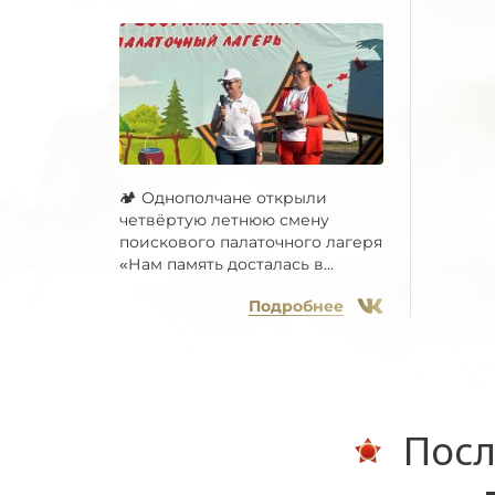
🏕 Однополчане открыли
четвёртую летнюю смену
поискового палаточного лагеря
«Нам память досталась в...
Подробнее
Посл