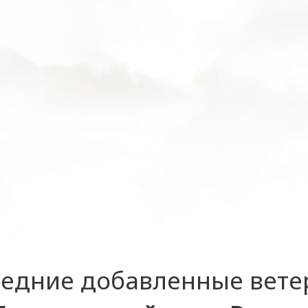
едние добавленные вет