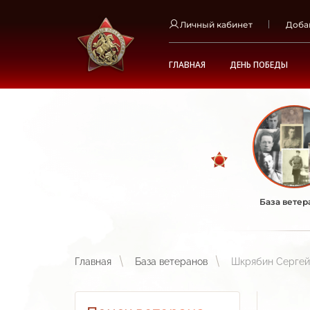
Личный кабинет
Доба
ГЛАВНАЯ
ДЕНЬ ПОБЕДЫ
База ветер
Главная
База ветеранов
Шкрябин Сергей