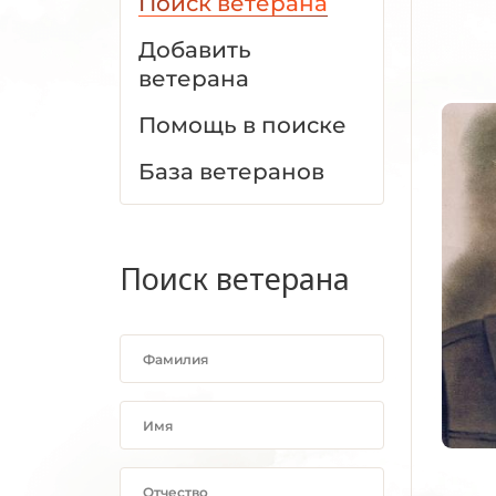
Поиск ветерана
Добавить
ветерана
Помощь в поиске
База ветеранов
Поиск ветерана