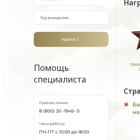
Наг
Найти
Помощь
Орде
специалиста
Стр
Горячая линия:
Бе
8 (800) 20 -1945- 0
на
Часы работы:
ПН-ПТ с 10:00 до 18:00