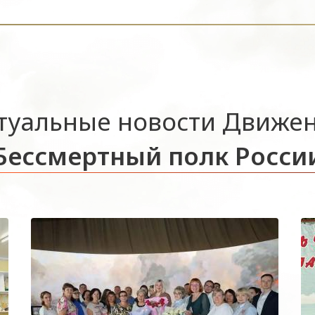
туальные новости Движе
Бессмертный полк Росси