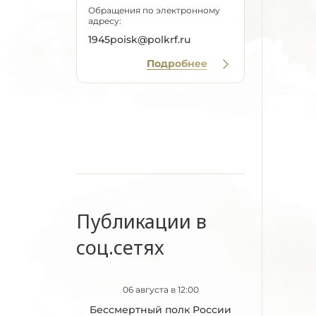
Обращения по электронному
адресу:
1945poisk@polkrf.ru
Подробнее
Публикации в
соц.сетях
06 августа в 12:00
Бессмертный полк России