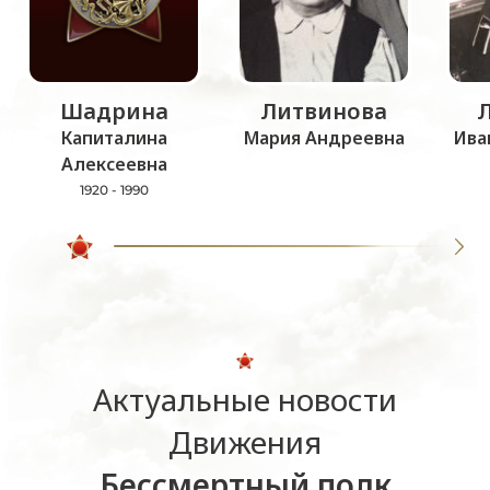
Шадрина
Литвинова
Капиталина
Мария Андреевна
Ива
Алексеевна
1920 - 1990
Актуальные новости
Движения
Бессмертный полк