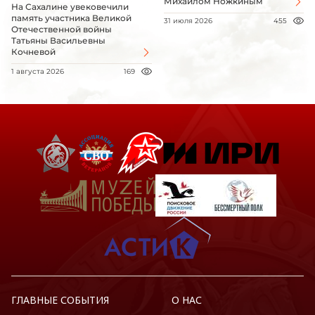
Михаилом Ножкиным
На Сахалине увековечили
память участника Великой
31 июля 2026
455
Отечественной войны
Татьяны Васильевны
Кочневой
1 августа 2026
169
ГЛАВНЫЕ СОБЫТИЯ
О НАС