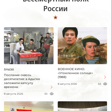
России
ВОЕННОЕ КИНО.
Адыгея
«Утомленное солнце»
Послание сквозь
(1988)
десятилетия: в Адыгее
заложили капсулу
8 августа 2026
53
времени
8 августа 2026
30