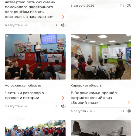
четвёртую летнюю смену
5 августа 2026
111
поискового палаточного
лагеря «Нам память
досталась в наследство»
6 августа 2026
88
Астраханская область
Кировская область
Честный разговор о
В Верхнекамье прошёл
правде и истории
патриотический квиз
«Зоркий глаз»
5 августа 2026
95
4 августа 2026
110