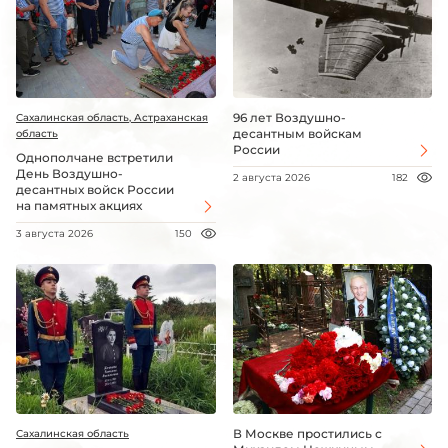
96 лет Воздушно-
Сахалинская область, Астраханская
десантным войскам
область
России
Однополчане встретили
День Воздушно-
2 августа 2026
182
десантных войск России
на памятных акциях
3 августа 2026
150
В Москве простились с
Сахалинская область