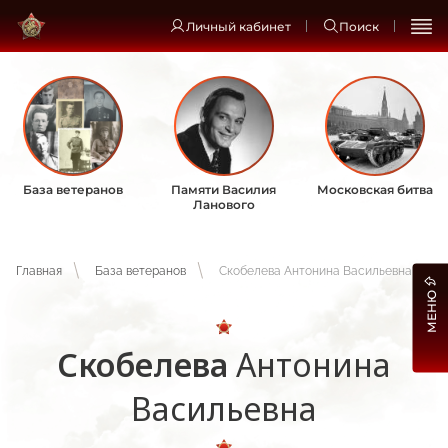
Личный кабинет
Поиск
База ветеранов
Памяти Василия
Московская битва
Ланового
Главная
База ветеранов
Скобелева Антонина Васильевна
МЕНЮ
Скобелева
Антонина
Васильевна