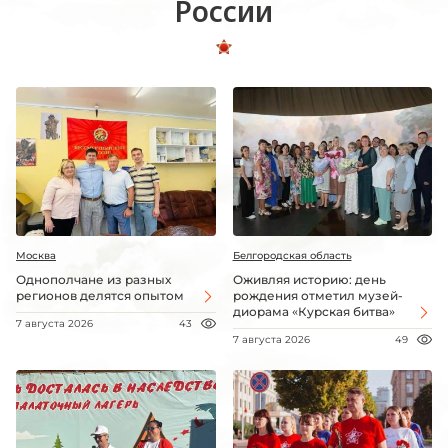
России
Москва
Белгородская область
Однополчане из разных
Оживляя историю: день
регионов делятся опытом
рождения отметил музей-
диорама «Курская битва»
7 августа 2026
43
7 августа 2026
49