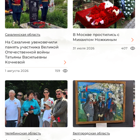
В Москве простились с
Сахалинская область
Михаилом Ножкиным
На Сахалине увековечили
память участника Великой
31 июля 2026
407
Отечественной войны
Татьяны Васильевны
Кочневой
1 августа 2026
159
Челябинская область
Белгородская область