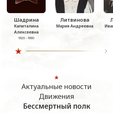
Шадрина
Литвинова
Капиталина
Мария Андреевна
Ива
Алексеевна
1920 - 1990
Актуальные новости
Движения
Бессмертный полк