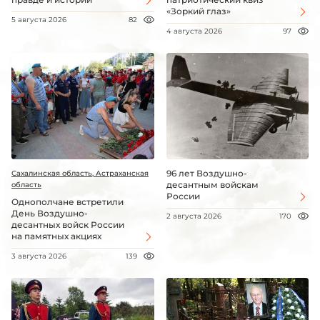
«Зоркий глаз»
5 августа 2026
82
4 августа 2026
97
96 лет Воздушно-
Сахалинская область, Астраханская
десантным войскам
область
России
Однополчане встретили
День Воздушно-
2 августа 2026
170
десантных войск России
на памятных акциях
3 августа 2026
139