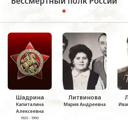
Бессмертный полк России
Шадрина
Литвинова
Капиталина
Мария Андреевна
Ива
Алексеевна
1920 - 1990