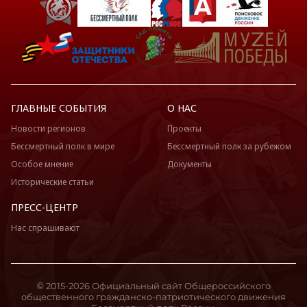
ГЛАВНЫЕ СОБЫТИЯ
О НАС
Новости регионов
Проекты
Бессмертный полк в мире
Бессмертный полк за рубежом
Особое мнение
Документы
Исторические статьи
ПРЕСС-ЦЕНТР
Нас спрашивают
© 2015-2026 Официальный сайт Общероссийского
общественного гражданско-патриотического движения