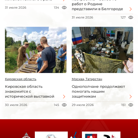
работ о Родине
31 июля 2026
134
представили в Белгороде
31 июля 2026
127
Кировская область
Москва, Татарстан
Кировская область
Однополчане продолжают
знакомится с
помогать нашим
исторической выставкой
защитникам
30 июля 2026
145
29 июля 2026
151