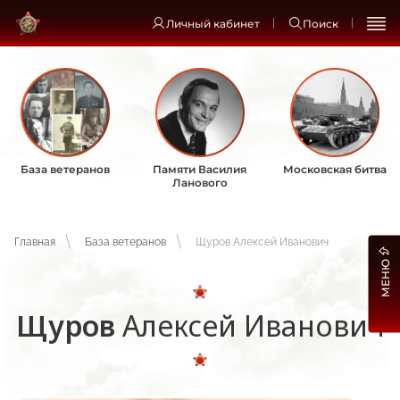
Личный кабинет
Поиск
База ветеранов
Памяти Василия
Московская битва
Ланового
Главная
База ветеранов
Щуров Алексей Иванович
МЕНЮ
Щуров
Алексей Иванович