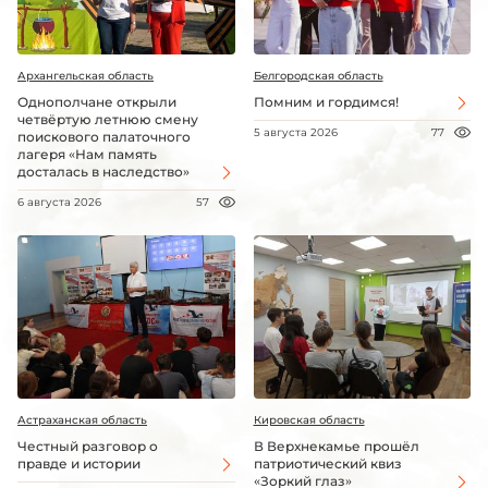
Архангельская область
Белгородская область
Однополчане открыли
Помним и гордимся!
четвёртую летнюю смену
5 августа 2026
77
поискового палаточного
лагеря «Нам память
досталась в наследство»
6 августа 2026
57
Астраханская область
Кировская область
Честный разговор о
В Верхнекамье прошёл
правде и истории
патриотический квиз
«Зоркий глаз»