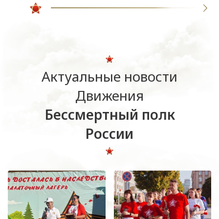
Актуальные новости
Движения
Бессмертный полк
России