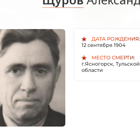
ДАТА РОЖДЕНИЯ
12 сентября 1904
МЕСТО СМЕРТИ:
г.Ясногорск, Тульской
области