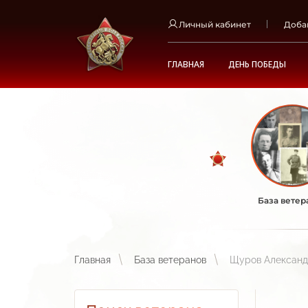
Личный кабинет
Доба
ГЛАВНАЯ
ДЕНЬ ПОБЕДЫ
База ветер
Главная
База ветеранов
Щуров Александ