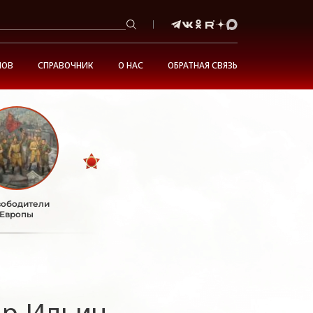
НОВ
СПРАВОЧНИК
О НАС
ОБРАТНАЯ СВЯЗЬ
ободители
Европы
др Ильич