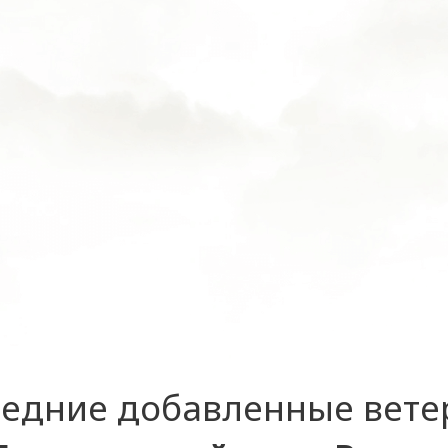
едние добавленные вет