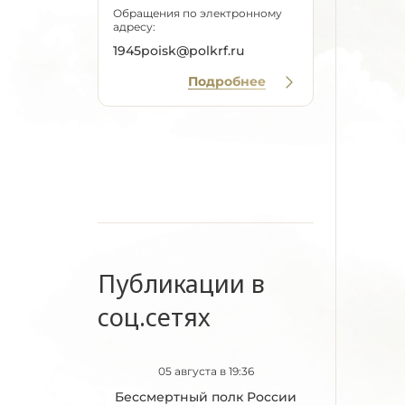
Обращения по электронному
адресу:
1945poisk@polkrf.ru
Подробнее
Публикации в
соц.сетях
05 августа в 19:36
Бессмертный полк России