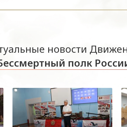
туальные новости Движе
Бессмертный полк Росси