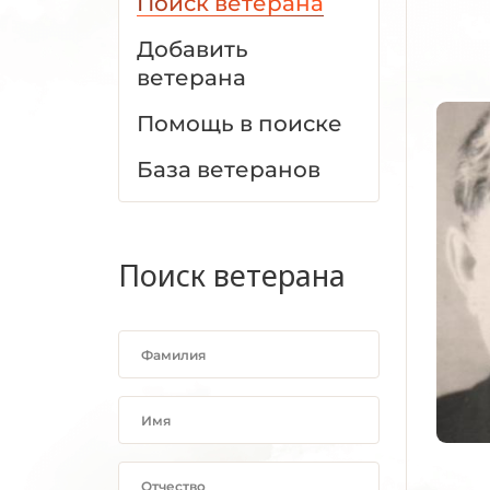
Поиск ветерана
Добавить
ветерана
Помощь в поиске
База ветеранов
Поиск ветерана