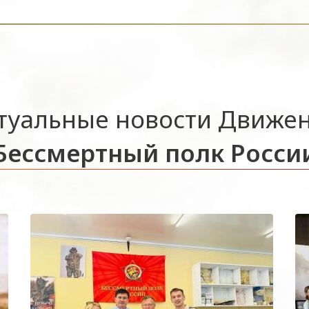
туальные новости Движе
Бессмертный полк Росси