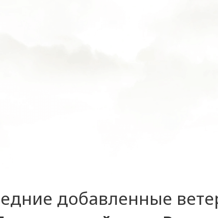
едние добавленные вет