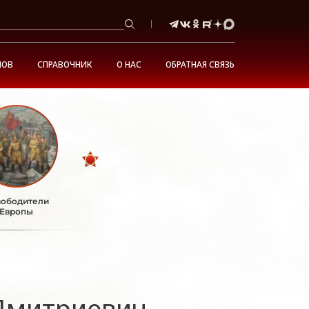
НОВ
СПРАВОЧНИК
О НАС
ОБРАТНАЯ СВЯЗЬ
ободители
Европы
Дмитриевич