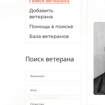
Поиск ветерана
Добавить
ветерана
Помощь в поиске
База ветеранов
Поиск ветерана