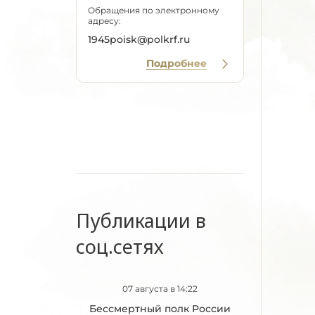
Обращения по электронному
адресу:
1945poisk@polkrf.ru
Подробнее
Публикации в
соц.сетях
07 августа в 14:22
Бессмертный полк России