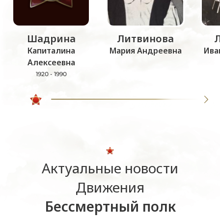
Шадрина
Литвинова
Капиталина
Мария Андреевна
Ива
Алексеевна
1920 - 1990
Актуальные новости
Движения
Бессмертный полк