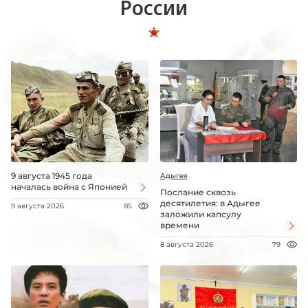
России
9 августа 1945 года
Адыгея
началась война с Японией
Послание сквозь
десятилетия: в Адыгее
9 августа 2026
85
заложили капсулу
времени
8 августа 2026
79