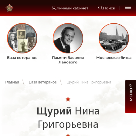
Личный кабинет
Поиск
База ветеранов
Памяти Василия
Московская битва
Ланового
Главная
База ветеранов
Щурий Нина Григорьевна
МЕНЮ
Щурий
Нина
Григорьевна