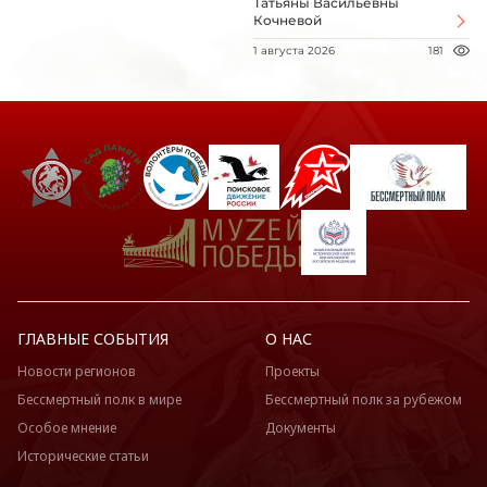
Татьяны Васильевны
Кочневой
1 августа 2026
181
ГЛАВНЫЕ СОБЫТИЯ
О НАС
Новости регионов
Проекты
Бессмертный полк в мире
Бессмертный полк за рубежом
Особое мнение
Документы
Исторические статьи