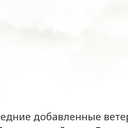
едние добавленные вет