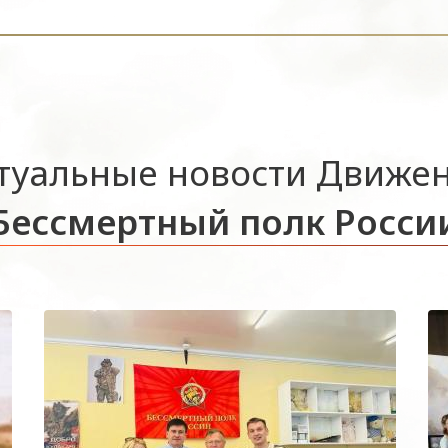
туальные новости Движе
Бессмертный полк Росси