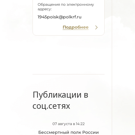
Обращения по электронному
адресу:
1945poisk@polkrf.ru
Подробнее
Публикации в
соц.сетях
07 августа в 14:22
Бессмертный полк России