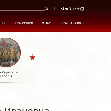
НОВ
СПРАВОЧНИК
О НАС
ОБРАТНАЯ СВЯЗЬ
ободители
Европы
а Ивановна