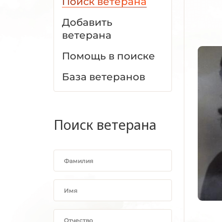
Поиск ветерана
Добавить
ветерана
Помощь в поиске
База ветеранов
Поиск ветерана