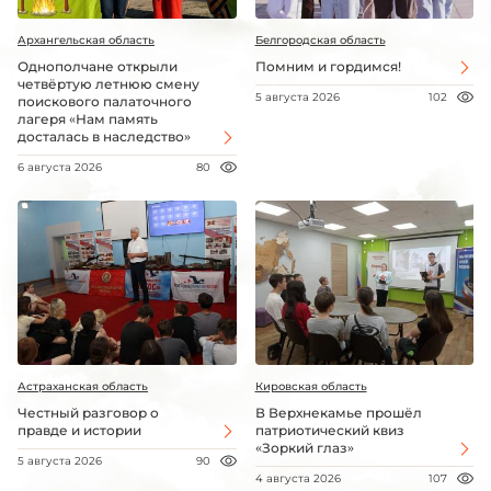
Архангельская область
Белгородская область
Однополчане открыли
Помним и гордимся!
четвёртую летнюю смену
5 августа 2026
102
поискового палаточного
лагеря «Нам память
досталась в наследство»
6 августа 2026
80
Астраханская область
Кировская область
Честный разговор о
В Верхнекамье прошёл
правде и истории
патриотический квиз
«Зоркий глаз»
5 августа 2026
90
4 августа 2026
107