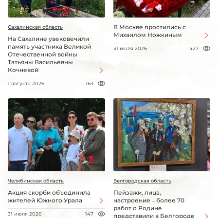
В Москве простились с
Сахалинская область
Михаилом Ножкиным
На Сахалине увековечили
память участника Великой
31 июля 2026
427
Отечественной войны
Татьяны Васильевны
Кочневой
1 августа 2026
163
Челябинская область
Белгородская область
Акция скорби объединила
Пейзажи, лица,
жителей Южного Урала
настроение – более 70
работ о Родине
31 июля 2026
147
представили в Белгороде