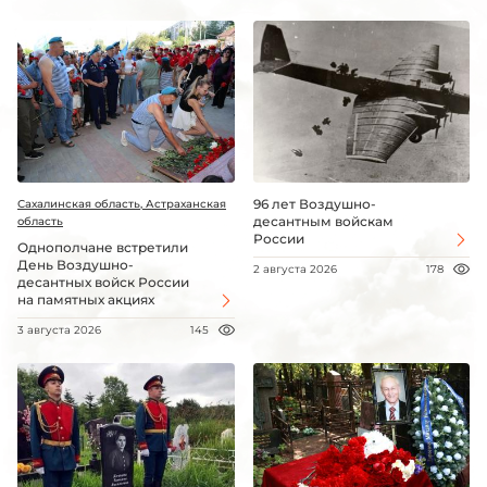
96 лет Воздушно-
Сахалинская область, Астраханская
десантным войскам
область
России
Однополчане встретили
День Воздушно-
2 августа 2026
178
десантных войск России
на памятных акциях
3 августа 2026
145