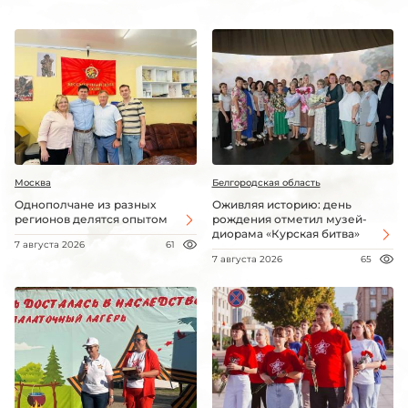
Москва
Белгородская область
Однополчане из разных
Оживляя историю: день
регионов делятся опытом
рождения отметил музей-
диорама «Курская битва»
7 августа 2026
61
7 августа 2026
65