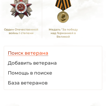
Орден Отечественной
Медаль "За победу
войны I степени
над Германией в
Великой
Отечественной войне
1941 -1945 гг."
Поиск ветерана
Добавить ветерана
Помощь в поиске
База ветеранов