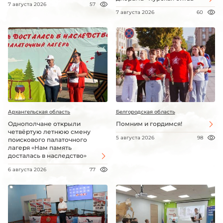
7 августа 2026
57
7 августа 2026
60
Архангельская область
Белгородская область
Однополчане открыли
Помним и гордимся!
четвёртую летнюю смену
5 августа 2026
98
поискового палаточного
лагеря «Нам память
досталась в наследство»
6 августа 2026
77