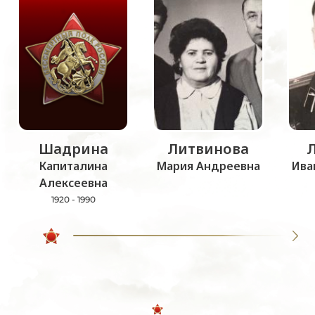
Шадрина
Литвинова
Капиталина
Мария Андреевна
Ива
Алексеевна
1920 - 1990