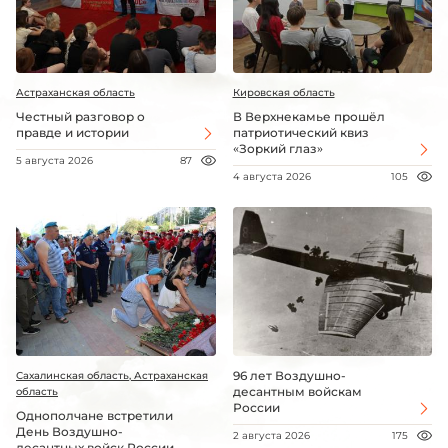
Астраханская область
Кировская область
Честный разговор о
В Верхнекамье прошёл
правде и истории
патриотический квиз
«Зоркий глаз»
5 августа 2026
87
4 августа 2026
105
96 лет Воздушно-
Сахалинская область, Астраханская
десантным войскам
область
России
Однополчане встретили
День Воздушно-
2 августа 2026
175
десантных войск России