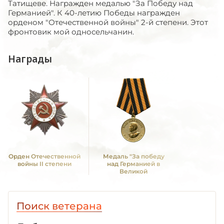
Татищеве. Награжден медалью "За Победу над
Германией". К 40-летию Победы награжден
орденом "Отечественной войны" 2-й степени. Этот
фронтовик мой односельчанин.
Награды
Орден Отечественной
Медаль "За победу
войны II степени
над Германией в
Великой
Отечественной войне
1941 -1945 гг."
Поиск ветерана