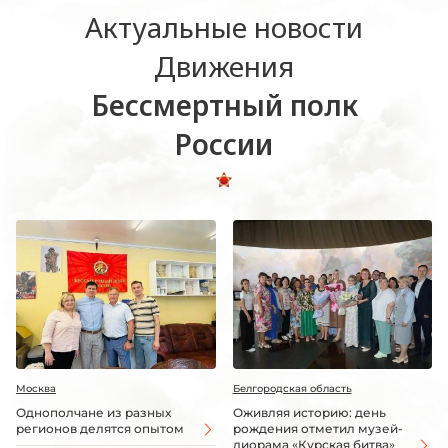
Актуальные новости
Движения
Бессмертный полк
России
Москва
Белгородская область
Однополчане из разных
Оживляя историю: день
регионов делятся опытом
рождения отметил музей-
диорама «Курская битва»