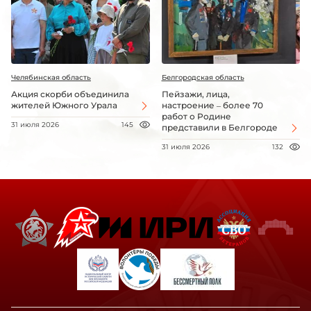
Челябинская область
Белгородская область
Акция скорби объединила
Пейзажи, лица,
жителей Южного Урала
настроение – более 70
работ о Родине
31 июля 2026
145
представили в Белгороде
31 июля 2026
132