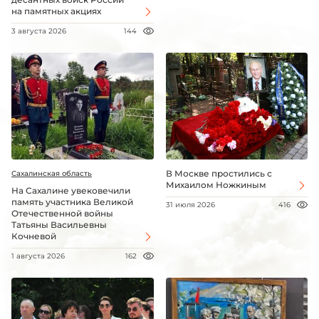
на памятных акциях
3 августа 2026
144
В Москве простились с
Сахалинская область
Михаилом Ножкиным
На Сахалине увековечили
память участника Великой
31 июля 2026
416
Отечественной войны
Татьяны Васильевны
Кочневой
1 августа 2026
162