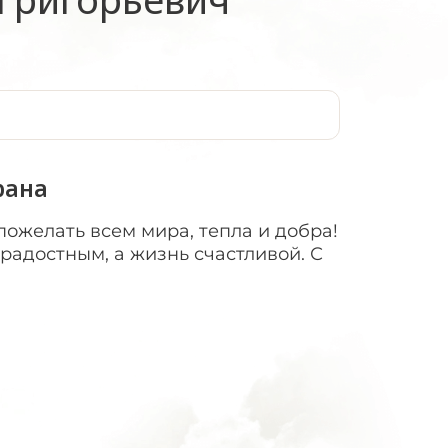
рана
пожелать всем мира, тепла и добра!
 радостным, а жизнь счастливой. С