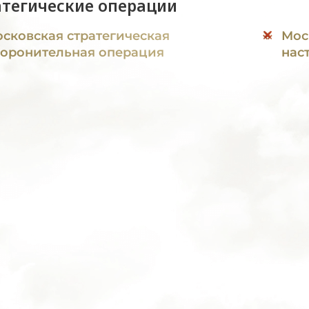
атегические операции
сковская стратегическая
Мос
оронительная операция
нас