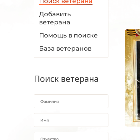
Поиск ветерана
Добавить
ветерана
Помощь в поиске
База ветеранов
Поиск ветерана