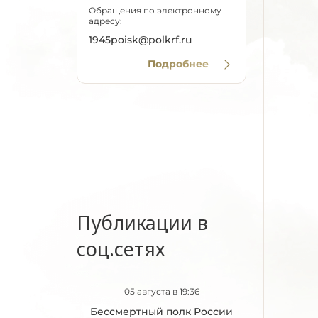
Обращения по электронному
адресу:
1945poisk@polkrf.ru
Подробнее
Публикации в
соц.сетях
05 августа в 19:36
Бессмертный полк России