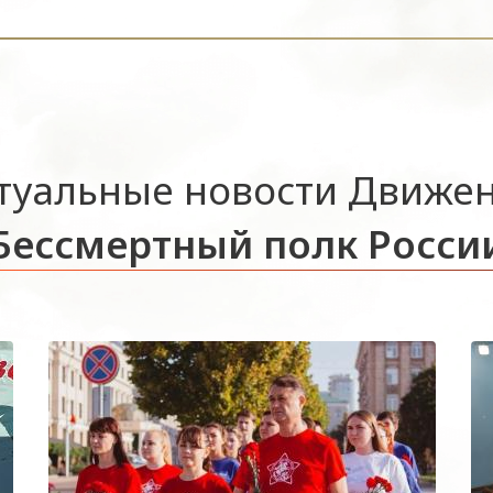
туальные новости Движе
Бессмертный полк Росси