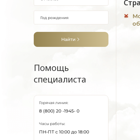
Стр
Мо
об
Найти
Помощь
специалиста
Горячая линия:
8 (800) 20 -1945- 0
Часы работы:
ПН-ПТ с 10:00 до 18:00