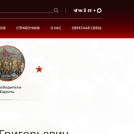
НОВ
СПРАВОЧНИК
О НАС
ОБРАТНАЯ СВЯЗЬ
ободители
Европы
Григорьевич