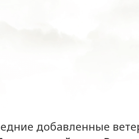
едние добавленные вет