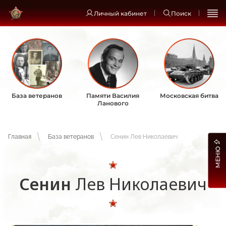
Личный кабинет
Поиск
База ветеранов
Памяти Василия
Московская битва
Ланового
Главная
База ветеранов
Сенин Лев Николаевич
МЕНЮ
Сенин
Лев Николаевич