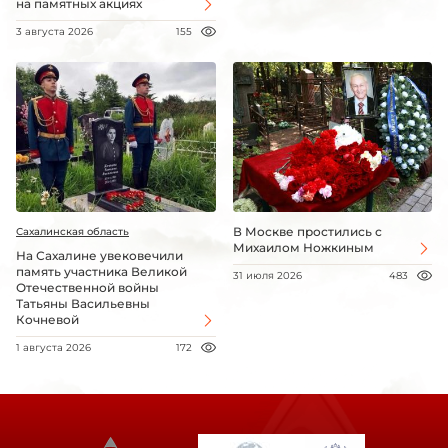
на памятных акциях
3 августа 2026
155
В Москве простились с
Сахалинская область
Михаилом Ножкиным
На Сахалине увековечили
память участника Великой
31 июля 2026
483
Отечественной войны
Татьяны Васильевны
Кочневой
1 августа 2026
172