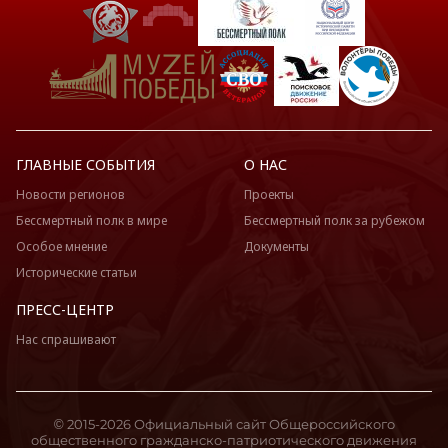
ГЛАВНЫЕ СОБЫТИЯ
О НАС
Новости регионов
Проекты
Бессмертный полк в мире
Бессмертный полк за рубежом
Особое мнение
Документы
Исторические статьи
ПРЕСС-ЦЕНТР
Нас спрашивают
© 2015-2026 Официальный сайт Общероссийского
общественного гражданско-патриотического движения