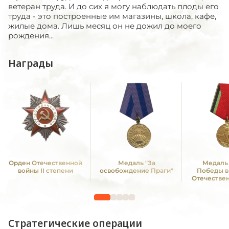
ветеран труда. И до сих я могу наблюдать плоды его
труда - это построенные им магазины, школа, кафе,
жилые дома. Лишь месяц он не дожил до моего
рождения...
Награды
Орден Отечественной
Медаль "За
Медаль 
войны II степени
освобождение Праги"
Победы в
Отечестве
1941—19
Стратегические операции