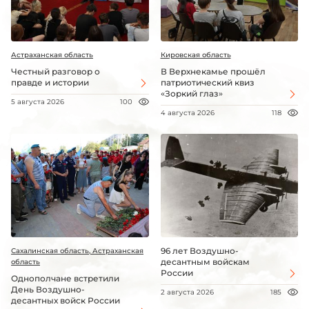
Астраханская область
Кировская область
Честный разговор о
В Верхнекамье прошёл
правде и истории
патриотический квиз
«Зоркий глаз»
5 августа 2026
100
4 августа 2026
118
96 лет Воздушно-
Сахалинская область, Астраханская
десантным войскам
область
России
Однополчане встретили
День Воздушно-
2 августа 2026
185
десантных войск России