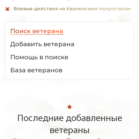
Боевые действия на Керченском полуострове
Поиск ветерана
Добавить ветерана
Помощь в поиске
База ветеранов
Последние добавленные
ветераны