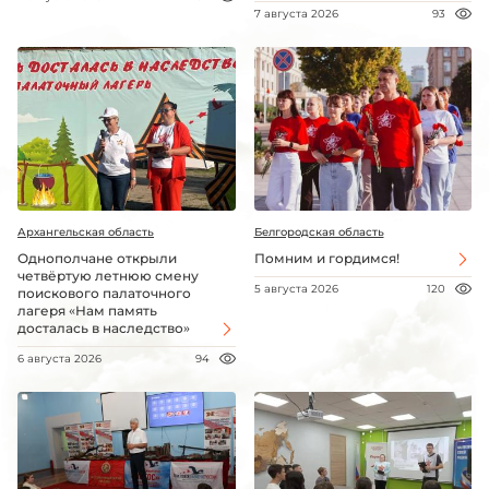
7 августа 2026
93
Архангельская область
Белгородская область
Однополчане открыли
Помним и гордимся!
четвёртую летнюю смену
5 августа 2026
120
поискового палаточного
лагеря «Нам память
досталась в наследство»
6 августа 2026
94