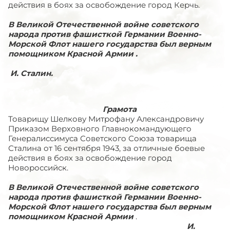
действия в боях за освобождение город Керчь.
В Великой Отечественной войне советского
народа против фашисткой Германии Военно-
Морской Флот нашего государства был верным
помощником Красной Армии .
И. Сталин.
Грамота
Товарищу Шелкову Митрофану Александровичу
Приказом Верховного Главнокомандующего
Генералиссимуса Советского Союза товарища
Сталина от 16 сентября 1943, за отличные боевые
действия в боях за освобождение город
Новороссийск.
В Великой Отечественной войне советского
народа против фашисткой Германии Военно-
Морской Флот нашего государства был верным
помощником Красной Армии
.
И.