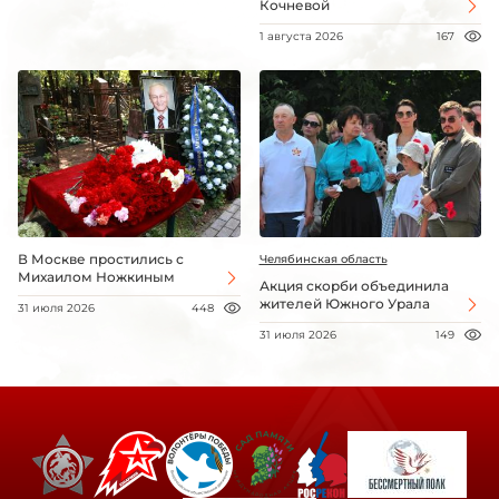
Кочневой
1 августа 2026
167
В Москве простились с
Челябинская область
Михаилом Ножкиным
Акция скорби объединила
жителей Южного Урала
31 июля 2026
448
31 июля 2026
149