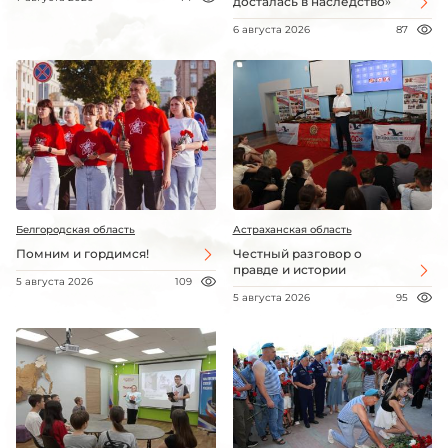
досталась в наследство»
6 августа 2026
87
Белгородская область
Астраханская область
Помним и гордимся!
Честный разговор о
правде и истории
5 августа 2026
109
5 августа 2026
95