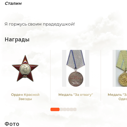
Сталин
Я горжусь своим прадедушкой!
Награды
Орден Красной
Медаль "За отвагу"
Медаль "З
Звезды
Оде
Фото