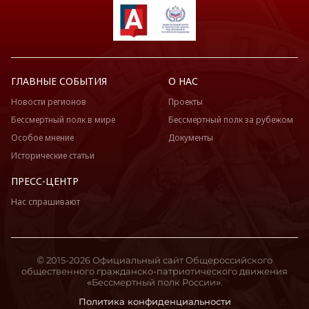
ГЛАВНЫЕ СОБЫТИЯ
О НАС
Новости регионов
Проекты
Бессмертный полк в мире
Бессмертный полк за рубежом
Особое мнение
Документы
Исторические статьи
ПРЕСС-ЦЕНТР
Нас спрашивают
© 2015-2026 Официальный сайт Общероссийского
общественного гражданско-патриотического движения
«Бессмертный полк России».
Политика конфиденциальности