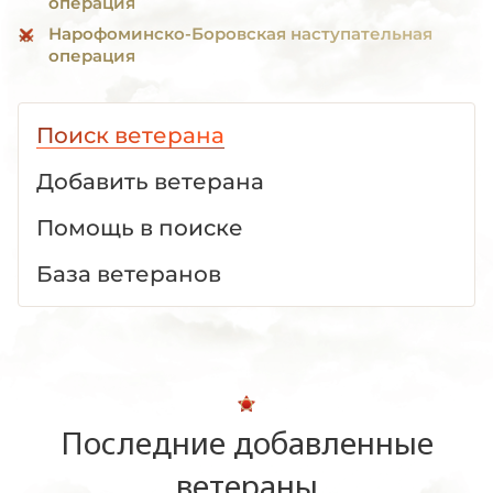
операция
Нарофоминско-Боровская наступательная
операция
Поиск ветерана
Добавить ветерана
Помощь в поиске
База ветеранов
Последние добавленные
ветераны