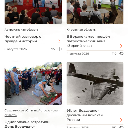
Астраханская область
Кировская область
Честный разговор о
В Верхнекамье прошёл
правде и истории
патриотический квиз
«Зоркий глаз»
5 августа 2026
95
4 августа 2026
110
96 лет Воздушно-
Сахалинская область, Астраханская
десантным войскам
область
России
Однополчане встретили
День Воздушно-
2 августа 2026
182