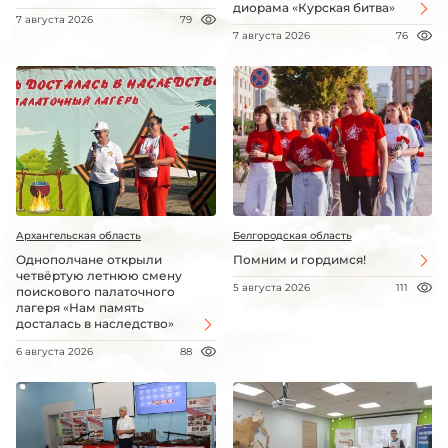
диорама «Курская битва»
7 августа 2026
79
7 августа 2026
76
Архангельская область
Белгородская область
Однополчане открыли
Помним и гордимся!
четвёртую летнюю смену
5 августа 2026
111
поискового палаточного
лагеря «Нам память
досталась в наследство»
6 августа 2026
88