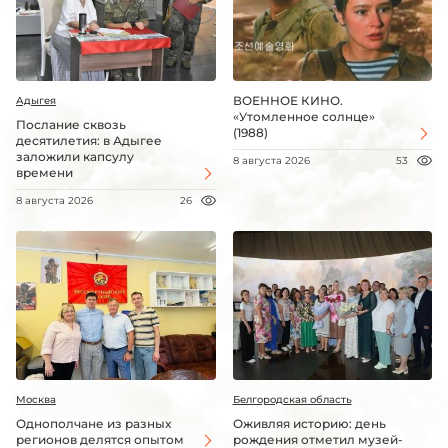
ВОЕННОЕ КИНО.
Адыгея
«Утомленное солнце»
Послание сквозь
(1988)
десятилетия: в Адыгее
заложили капсулу
8 августа 2026
53
времени
8 августа 2026
26
Москва
Белгородская область
Однополчане из разных
Оживляя историю: день
регионов делятся опытом
рождения отметил музей-