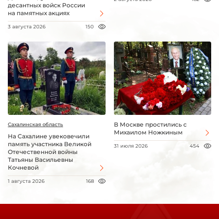
десантных войск России
на памятных акциях
3 августа 2026
150
В Москве простились с
Сахалинская область
Михаилом Ножкиным
На Сахалине увековечили
память участника Великой
31 июля 2026
454
Отечественной войны
Татьяны Васильевны
Кочневой
1 августа 2026
168