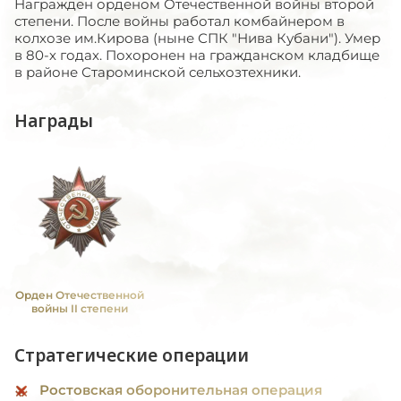
Награжден орденом Отечественной войны второй
степени. После войны работал комбайнером в
колхозе им.Кирова (ныне СПК "Нива Кубани"). Умер
в 80-х годах. Похоронен на гражданском кладбище
в районе Староминской сельхозтехники.
Награды
Орден Отечественной
войны II степени
Стратегические операции
Ростовская оборонительная операция