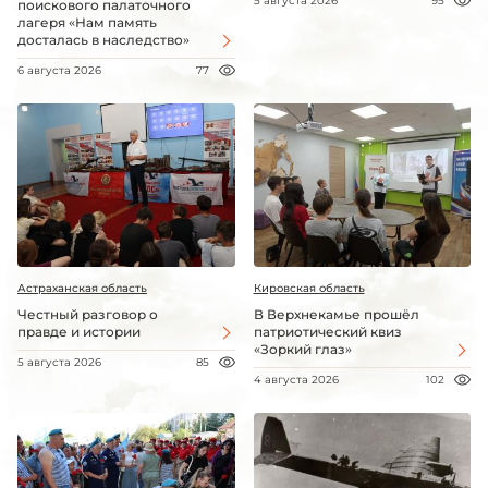
5 августа 2026
95
поискового палаточного
лагеря «Нам память
досталась в наследство»
6 августа 2026
77
Астраханская область
Кировская область
Честный разговор о
В Верхнекамье прошёл
правде и истории
патриотический квиз
«Зоркий глаз»
5 августа 2026
85
4 августа 2026
102