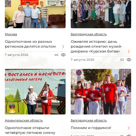
Москва
Белгородская область
Однополчане из разных
Оживляя историю: день
регионов делятся опытом
рождения отметил музей-
диорама «Курская битва»
7 августа 2026
46
7 августа 2026
53
Архангельская область
Белгородская область
Однополчане открыли
Помним и гордимся!
четвёртую летнюю смену