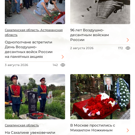
96 лет Воздушно-
Сахалинская область, Астраханская
десантным войскам
область
России
Однополчане встретили
День Воздушно-
2 августа 2026
172
десантных войск России
на памятных акциях
3 августа 2026
142
В Москве простились с
Сахалинская область
Михаилом Ножкиным
На Сахалине увековечили