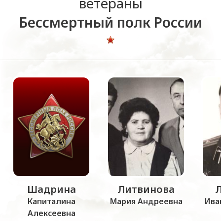
ветераны
Бессмертный полк России
Шадрина
Литвинова
Капиталина
Мария Андреевна
Ива
Алексеевна