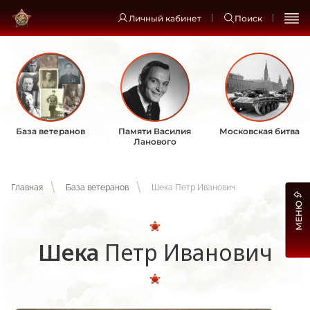
Личный кабинет
Поиск
База ветеранов
Памяти Василия
Московская битва
Ланового
Главная
База ветеранов
Шека Петр Иванович
МЕНЮ
Шека
Петр Иванович