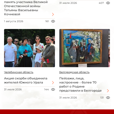
память участника Великой
31 июля 2026
407
Отечественной войны
Татьяны Васильевны
Кочневой
1 августа 2026
161
Челябинская область
Белгородская область
Акция скорби объединила
Пейзажи, лица,
жителей Южного Урала
настроение – более 70
работ о Родине
31 июля 2026
144
представили в Белгороде
31 июля 2026
131