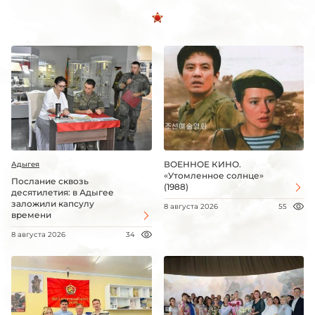
ВОЕННОЕ КИНО.
Адыгея
«Утомленное солнце»
Послание сквозь
(1988)
десятилетия: в Адыгее
заложили капсулу
8 августа 2026
55
времени
8 августа 2026
34