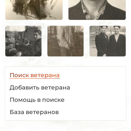
Поиск ветерана
Добавить ветерана
Помощь в поиске
База ветеранов