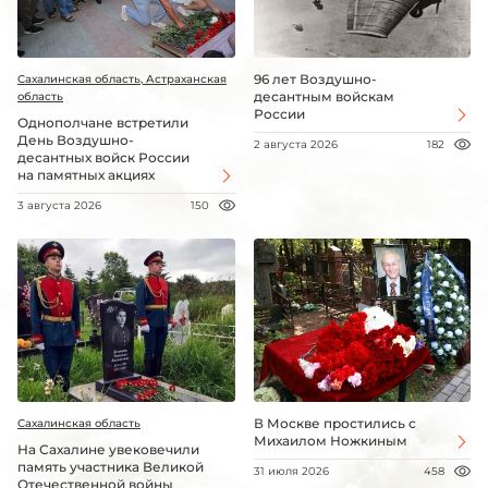
96 лет Воздушно-
Сахалинская область, Астраханская
десантным войскам
область
России
Однополчане встретили
День Воздушно-
2 августа 2026
182
десантных войск России
на памятных акциях
3 августа 2026
150
В Москве простились с
Сахалинская область
Михаилом Ножкиным
На Сахалине увековечили
память участника Великой
31 июля 2026
458
Отечественной войны