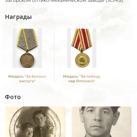
Загорском оптико-механическом заводе (ЗОМЗ).
Награды
Медаль "За боевые
Медаль "За победу
заслуги"
над Японией"
Фото