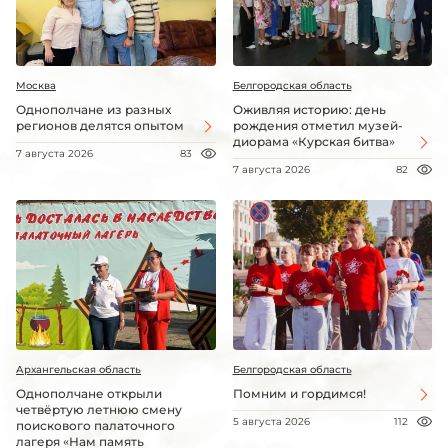
Москва
Белгородская область
Однополчане из разных
Оживляя историю: день
регионов делятся опытом
рождения отметил музей-
диорама «Курская битва»
7 августа 2026
83
7 августа 2026
82
Архангельская область
Белгородская область
Однополчане открыли
Помним и гордимся!
четвёртую летнюю смену
5 августа 2026
112
поискового палаточного
лагеря «Нам память