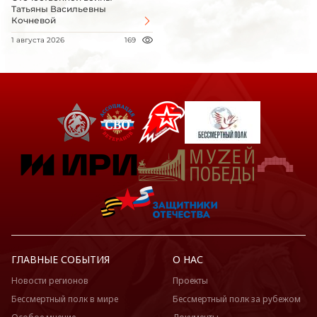
Татьяны Васильевны
Кочневой
1 августа 2026
169
ГЛАВНЫЕ СОБЫТИЯ
О НАС
Новости регионов
Проекты
Бессмертный полк в мире
Бессмертный полк за рубежом