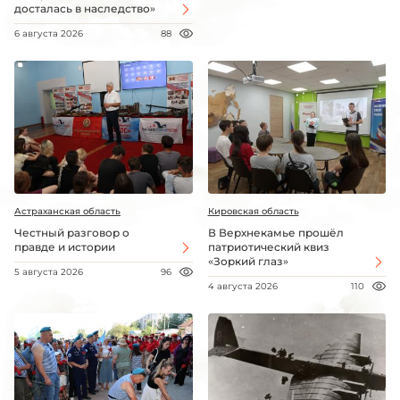
досталась в наследство»
6 августа 2026
88
Астраханская область
Кировская область
Честный разговор о
В Верхнекамье прошёл
правде и истории
патриотический квиз
«Зоркий глаз»
5 августа 2026
96
4 августа 2026
110