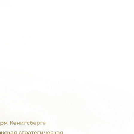
рм Кенигсберга
жская стратегическая