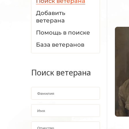
Поиск ветерана
Добавить
ветерана
Помощь в поиске
База ветеранов
Поиск ветерана