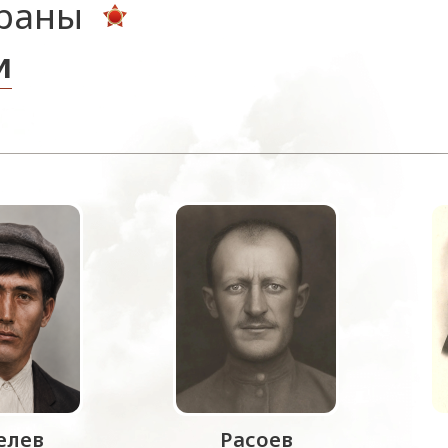
ераны
и
лев
Расоев