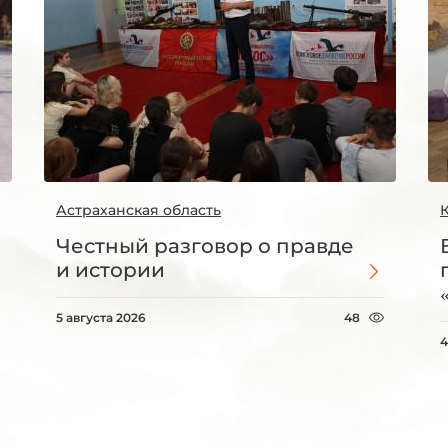
Астраханская область
Честный разговор о правде
и истории
5 августа 2026
48
4