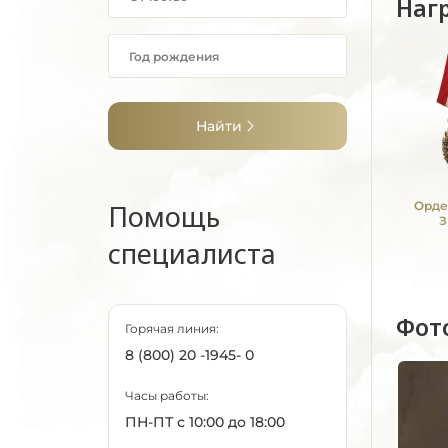
Наг
Найти
Помощь
Орде
З
специалиста
Фот
Горячая линия:
8 (800) 20 -1945- 0
Часы работы:
ПН-ПТ с 10:00 до 18:00