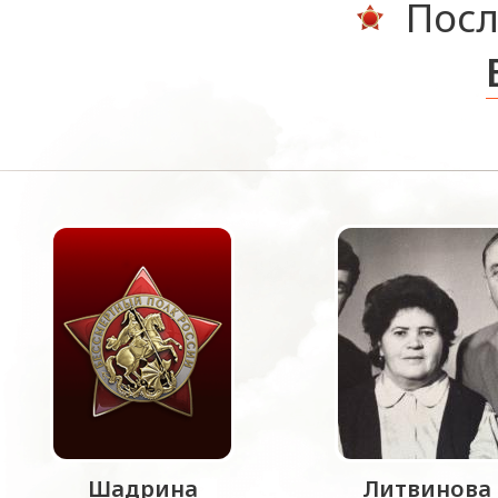
Посл
Шадрина
Литвинова