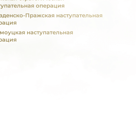
тупательная операция
зденско-Пражская наступательная
рация
моуцкая наступательная
рация