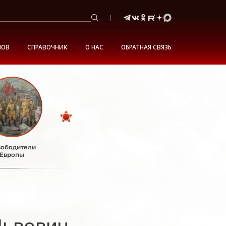
НОВ
СПРАВОЧНИК
О НАС
ОБРАТНАЯ СВЯЗЬ
ободители
Европы
Львович