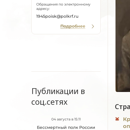
Обращения по электронному
адресу:
1945poisk@polkrf.ru
Подробнее
Публикации в
соц.сетях
Стр
Кр
04 августа в 15:11
оп
Бессмертный полк России