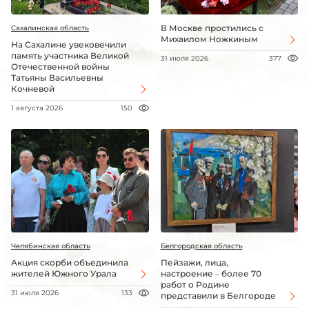
В Москве простились с
Сахалинская область
Михаилом Ножкиным
На Сахалине увековечили
память участника Великой
31 июля 2026
377
Отечественной войны
Татьяны Васильевны
Кочневой
1 августа 2026
150
Челябинская область
Белгородская область
Акция скорби объединила
Пейзажи, лица,
жителей Южного Урала
настроение – более 70
работ о Родине
31 июля 2026
133
представили в Белгороде