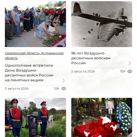
96 лет Воздушно-
Сахалинская область, Астраханская
десантным войскам
область
России
Однополчане встретили
День Воздушно-
2 августа 2026
159
десантных войск России
на памятных акциях
3 августа 2026
128