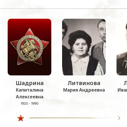
Шадрина
Литвинова
Капиталина
Мария Андреевна
Ива
Алексеевна
1920 - 1990