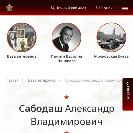
Личный кабинет
Поиск
База ветеранов
Памяти Василия
Московская битва
Ланового
Главная
База ветеранов
Сабодаш Александр Владимирович
МЕНЮ
Сабодаш
Александр
Владимирович