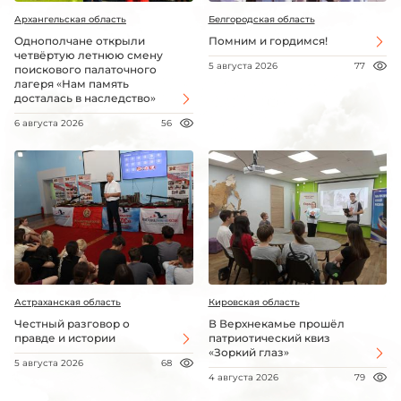
Архангельская область
Белгородская область
Однополчане открыли
Помним и гордимся!
четвёртую летнюю смену
5 августа 2026
77
поискового палаточного
лагеря «Нам память
досталась в наследство»
6 августа 2026
56
Астраханская область
Кировская область
Честный разговор о
В Верхнекамье прошёл
правде и истории
патриотический квиз
«Зоркий глаз»
5 августа 2026
68
4 августа 2026
79