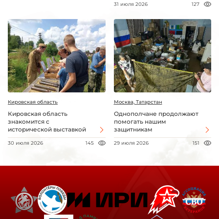
31 июля 2026
127
Кировская область
Москва, Татарстан
Кировская область
Однополчане продолжают
знакомится с
помогать нашим
исторической выставкой
защитникам
30 июля 2026
145
29 июля 2026
151