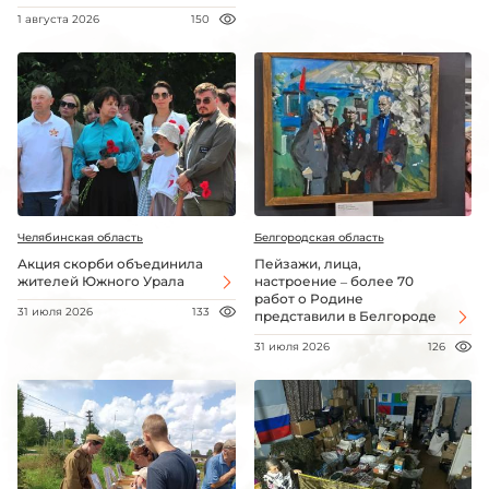
1 августа 2026
150
Челябинская область
Белгородская область
Акция скорби объединила
Пейзажи, лица,
жителей Южного Урала
настроение – более 70
работ о Родине
31 июля 2026
133
представили в Белгороде
31 июля 2026
126