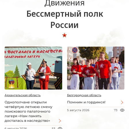
Движения
Бессмертный полк
России
Архангельская область
Белгородская область
Однополчане открыли
Помним и гордимся!
четвёртую летнюю смену
5 августа 2026
73
поискового палаточного
лагеря «Нам память
досталась в наследство»
6 августа 2026
53