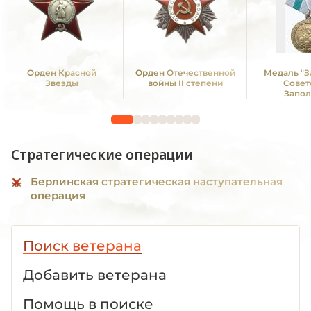
Орден Красной
Орден Отечественной
Медаль "З
Звезды
войны II степени
Совет
Запол
Стратегические операции
Берлинская стратегическая наступательная
операция
Поиск ветерана
Добавить ветерана
Помощь в поиске