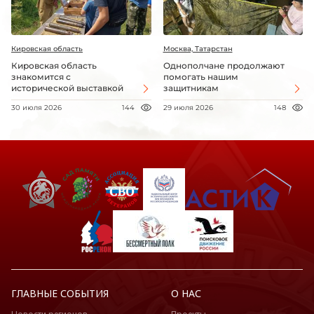
Кировская область
Москва, Татарстан
Кировская область
Однополчане продолжают
знакомится с
помогать нашим
исторической выставкой
защитникам
30 июля 2026
144
29 июля 2026
148
ГЛАВНЫЕ СОБЫТИЯ
О НАС