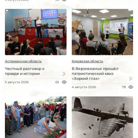
Астраханская область
Кировская область
Честный разговор о
В Верхнекамье прошёл
правде и истории
патриотический квиз
«Зоркий глаз»
5 августа 2026
65
4 августа 2026
78