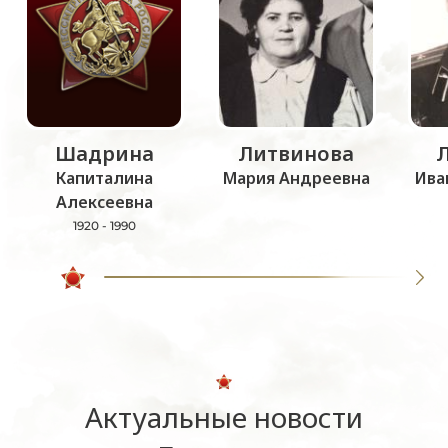
Шадрина
Литвинова
Капиталина
Мария Андреевна
Ива
Алексеевна
1920 - 1990
Актуальные новости