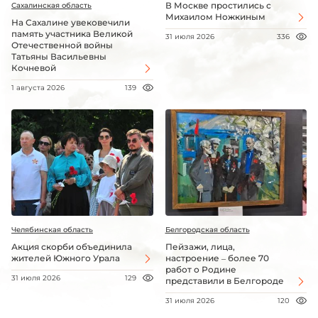
В Москве простились с
Сахалинская область
Михаилом Ножкиным
На Сахалине увековечили
память участника Великой
31 июля 2026
336
Отечественной войны
Татьяны Васильевны
Кочневой
1 августа 2026
139
Челябинская область
Белгородская область
Акция скорби объединила
Пейзажи, лица,
жителей Южного Урала
настроение – более 70
работ о Родине
31 июля 2026
129
представили в Белгороде
31 июля 2026
120