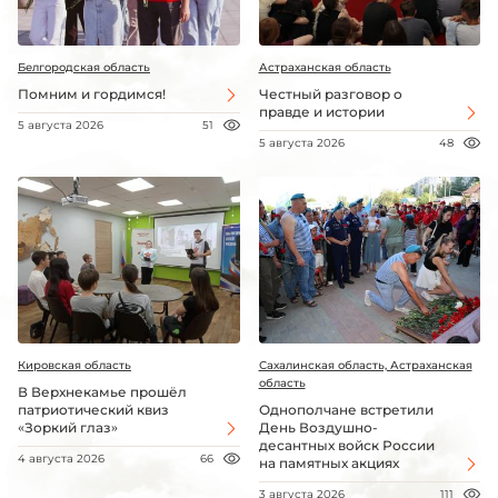
Белгородская область
Астраханская область
Помним и гордимся!
Честный разговор о
правде и истории
5 августа 2026
51
5 августа 2026
48
Кировская область
Сахалинская область, Астраханская
область
В Верхнекамье прошёл
патриотический квиз
Однополчане встретили
«Зоркий глаз»
День Воздушно-
десантных войск России
4 августа 2026
66
на памятных акциях
3 августа 2026
111