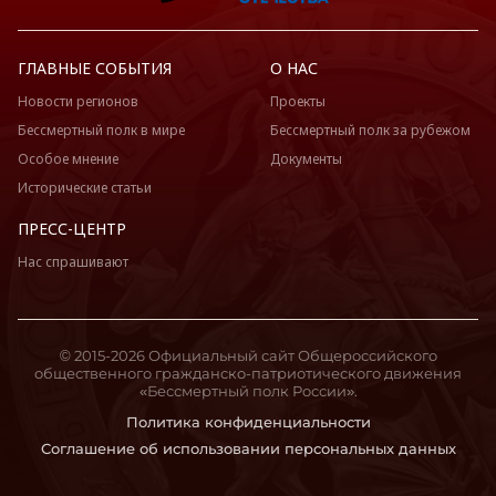
ГЛАВНЫЕ СОБЫТИЯ
О НАС
Новости регионов
Проекты
Бессмертный полк в мире
Бессмертный полк за рубежом
Особое мнение
Документы
Исторические статьи
ПРЕСС-ЦЕНТР
Нас спрашивают
© 2015-2026 Официальный сайт Общероссийского
общественного гражданско-патриотического движения
«Бессмертный полк России».
Политика конфиденциальности
Соглашение об использовании персональных данных