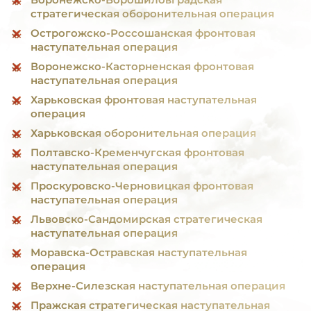
стратегическая оборонительная операция
Острогожско-Россошанская фронтовая
наступательная операция
Воронежско-Касторненская фронтовая
наступательная операция
Харьковская фронтовая наступательная
операция
Харьковская оборонительная операция
Полтавско-Кременчугская фронтовая
наступательная операция
Проскуровско-Черновицкая фронтовая
наступательная операция
Львовско-Сандомирская стратегическая
наступательная операция
Моравска-Остравская наступательная
операция
Верхне-Силезская наступательная операция
Пражская стратегическая наступательная