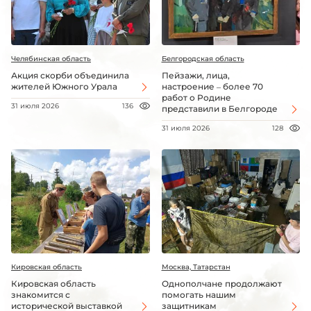
Челябинская область
Белгородская область
Акция скорби объединила
Пейзажи, лица,
жителей Южного Урала
настроение – более 70
работ о Родине
31 июля 2026
136
представили в Белгороде
31 июля 2026
128
Кировская область
Москва, Татарстан
Кировская область
Однополчане продолжают
знакомится с
помогать нашим
исторической выставкой
защитникам