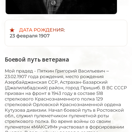
ДАТА РОЖДЕНИЯ:
23 февраля 1907
Боевой путь ветерана
Мой прадед - Пяткин Григорий Васильевич –
23.02.1907 года рождения, место рождения
Азербайджанская ССР, Астрахан-Базарский
(Джалилабадский) район, город Пришиб. В ВС СССР
призван на фронт в 1943 году в составе 518
стрелкового Краснознаменного полка 129
стрелковой Орловской Краснознаменной ордена
Кутузова дивизии. Начал боевой путь в Ростовской
обл., служил пулеметчиком пулеметной роты
стрелкового полка. Во время войны со своим
пулеметом «МАКСИМ» участвовал в форсировании