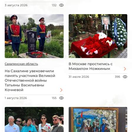
3 августа 2026
132
В Москве простились с
Сахалинская область
Михаилом Ножкиным
На Сахалине увековечили
память участника Великой
31 июля 2026
395
Отечественной войны
Татьяны Васильевны
Кочневой
1 августа 2026
155