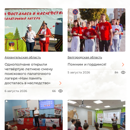
Архангельская область
Белгородская область
Однополчане открыли
Помним и гордимся!
четвёртую летнюю смену
5 августа 2026
84
поискового палаточного
лагеря «Нам память
досталась в наследство»
6 августа 2026
66